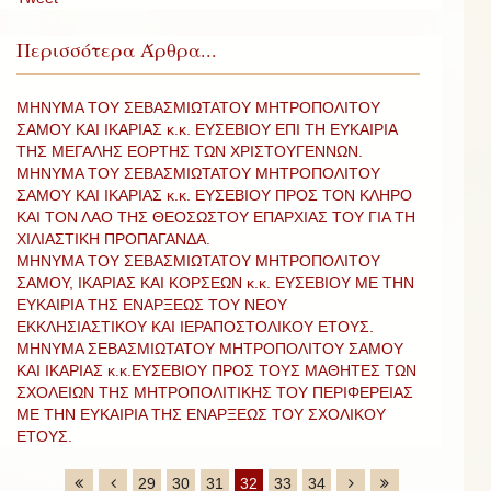
Περισσότερα Άρθρα...
ΜΗΝΥΜΑ ΤΟΥ ΣΕΒΑΣΜΙΩΤΑΤΟΥ ΜΗΤΡΟΠΟΛΙΤΟΥ
ΣΑΜΟΥ ΚΑΙ ΙΚΑΡΙΑΣ κ.κ. ΕΥΣΕΒΙΟΥ ΕΠΙ ΤΗ ΕΥΚΑΙΡΙΑ
ΤΗΣ ΜΕΓΑΛΗΣ ΕΟΡΤΗΣ ΤΩΝ ΧΡΙΣΤΟΥΓΕΝΝΩΝ.
ΜΗΝΥΜΑ ΤΟΥ ΣΕΒΑΣΜΙΩΤΑΤΟΥ ΜΗΤΡΟΠΟΛΙΤΟΥ
ΣΑΜΟΥ ΚΑΙ ΙΚΑΡΙΑΣ κ.κ. ΕΥΣΕΒΙΟΥ ΠΡΟΣ ΤΟΝ ΚΛΗΡΟ
ΚΑΙ ΤΟΝ ΛΑΟ ΤΗΣ ΘΕΟΣΩΣΤΟΥ ΕΠΑΡΧΙΑΣ ΤΟΥ ΓΙΑ ΤΗ
ΧΙΛΙΑΣΤΙΚΗ ΠΡΟΠΑΓΑΝΔΑ.
ΜΗΝΥΜΑ ΤΟΥ ΣΕΒΑΣΜΙΩΤΑΤΟΥ ΜΗΤΡΟΠΟΛΙΤΟΥ
ΣΑΜΟΥ, ΙΚΑΡΙΑΣ ΚΑΙ ΚΟΡΣΕΩΝ κ.κ. ΕΥΣΕΒΙΟΥ ΜΕ ΤΗΝ
ΕΥΚΑΙΡΙΑ ΤΗΣ ΕΝΑΡΞΕΩΣ ΤΟΥ ΝΕΟΥ
ΕΚΚΛΗΣΙΑΣΤΙΚΟΥ ΚΑΙ ΙΕΡΑΠΟΣΤΟΛΙΚΟΥ ΕΤΟΥΣ.
ΜΗΝΥΜΑ ΣΕΒΑΣΜΙΩΤΑΤΟΥ ΜΗΤΡΟΠΟΛΙΤΟΥ ΣΑΜΟΥ
ΚΑΙ ΙΚΑΡΙΑΣ κ.κ.ΕΥΣΕΒΙΟΥ ΠΡΟΣ ΤΟΥΣ ΜΑΘΗΤΕΣ ΤΩΝ
ΣΧΟΛΕΙΩΝ ΤΗΣ ΜΗΤΡΟΠΟΛΙΤΙΚΗΣ ΤΟΥ ΠΕΡΙΦΕΡΕΙΑΣ
ΜΕ ΤΗΝ ΕΥΚΑΙΡΙΑ ΤΗΣ ΕΝΑΡΞΕΩΣ ΤΟΥ ΣΧΟΛΙΚΟΥ
ΕΤΟΥΣ.
29
30
31
32
33
34