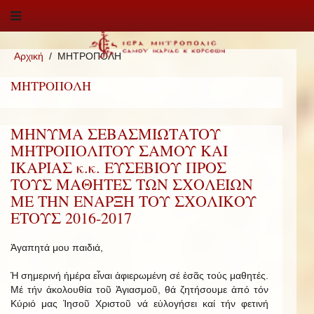
Αρχική
ΜΗΤΡΟΠΟΛΗ
ΜΗΤΡΟΠΟΛΗ
ΜΗΝΥΜΑ ΣΕΒΑΣΜΙΩΤΑΤΟΥ
ΜΗΤΡΟΠΟΛΙΤΟΥ ΣΑΜΟΥ ΚΑΙ
ΙΚΑΡΙΑΣ κ.κ. ΕΥΣΕΒΙΟΥ ΠΡΟΣ
ΤΟΥΣ ΜΑΘΗΤΕΣ ΤΩΝ ΣΧΟΛΕΙΩΝ
ΜΕ ΤΗΝ ΕΝΑΡΞΗ ΤΟΥ ΣΧΟΛΙΚΟΥ
ΕΤΟΥΣ 2016-2017
Ἀγαπητά μου παιδιά,
Ἡ σημερινή ἡμέρα εἶναι ἀφιερωμένη σέ ἐσᾶς τούς μαθητές.
Μέ τήν ἀκολουθία τοῦ Ἁγιασμοῦ, θά ζητήσουμε ἀπό τόν
Κύριό μας Ἰησοῦ Χριστοῦ νά εὐλογήσει καί τήν φετινή