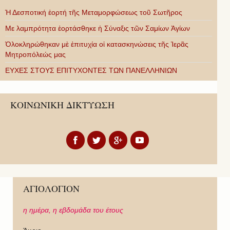
Ἡ Δεσποτική ἑορτή τῆς Μεταμορφώσεως τοῦ Σωτῆρος
Με λαμπρότητα ἑορτάσθηκε ἡ Σύναξις τῶν Σαμίων Ἁγίων
Ὁλοκληρώθηκαν μὲ ἐπιτυχία οἱ κατασκηνώσεις τῆς Ἱερᾶς
Μητροπόλεώς μας
ΕΥΧΕΣ ΣΤΟΥΣ ΕΠΙΤΥΧΟΝΤΕΣ ΤΩΝ ΠΑΝΕΛΛΗΝΙΩΝ
ΚΟΙΝΩΝΙΚΗ ΔΙΚΤΥΩΣΗ
ΑΓΙΟΛΟΓΙΟΝ
η ημέρα,
η εβδομάδα του έτους