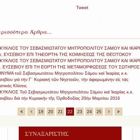
Tweet
ρισσότερα Άρθρα...
ΚΥΚΛΙΟΣ ΤΟΥ ΣΕΒΑΣΜΙΩΤΑΤΟΥ ΜΗΤΡΟΠΟΛΙΤΟΥ ΣΑΜΟΥ ΚΑΙ ΙΚΑΡ
 κ. ΕΥΣΕΒΙΟΥ ΕΠΙ ΤΗιΕΟΡΤΗι ΤΗΣ ΚΟΙΜΗΣΕΩΣ ΤΗΣ ΘΕΟΤΟΚΟΥ
ΚΥΚΛΙΟΣ ΤΟΥ ΣΕΒΑΣΜΙΩΤΑΤΟΥ ΜΗΤΡΟΠΟΛΙΤΟΥ ΣΑΜΟΥ ΚΑΙ ΙΚΑΡ
κ. ΕΥΣΕΒΙΟΥ ΕΠΙ ΤΗ ΕΟΡΤΗ ΤΗΣ ΜΕΤΑΜΟΡΦΩΣΕΩΣ ΤΟΥ ΣΩΤΗΡΟΣ
ΝΥΜΑ τοῦ Σεβασμιωτάτου Μητροπολίτου Σάμου καί Ἰκαρίας κ.κ.
σεβίου γιά τήν Γ΄ Κυριακή τῶν Νηστειῶν, τήν ἀφιερωμένην εἰς τάς
ατικάς Κλίσεις
ΚΥΚΛΙΟΣ Τοῦ Σεβασμιωτάτου Μητροπολίτου Σάμου καί Ἰκαρίας κ.κ.
σεβίου διά τήν Κυριακήν τῆς Ὀρθοδοξίας 20ήν Μαρτίου 2016
19
20
21
22
23
24
25
ΣΥΝΑΞΑΡΙΣΤΗΣ