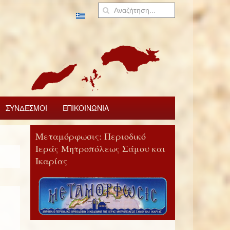
ΣΥΝΔΕΣΜΟΙ
ΕΠΙΚΟΙΝΩΝΙΑ
Μεταμόρφωσις: Περιοδικό
Ιεράς Μητροπόλεως Σάμου και
Ικαρίας