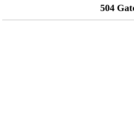
504 Gat