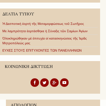
ΔΕΛΤΙΑ ΤΥΠΟΥ
Ἡ Δεσποτική ἑορτή τῆς Μεταμορφώσεως τοῦ Σωτῆρος
Με λαμπρότητα ἑορτάσθηκε ἡ Σύναξις τῶν Σαμίων Ἁγίων
Ὁλοκληρώθηκαν μὲ ἐπιτυχία οἱ κατασκηνώσεις τῆς Ἱερᾶς
Μητροπόλεώς μας
ΕΥΧΕΣ ΣΤΟΥΣ ΕΠΙΤΥΧΟΝΤΕΣ ΤΩΝ ΠΑΝΕΛΛΗΝΙΩΝ
ΚΟΙΝΩΝΙΚΗ ΔΙΚΤΥΩΣΗ
ΑΓΙΟΛΟΓΙΟΝ