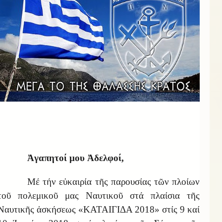
Ἀγαπητοί μου Ἀδελφοί,
Μέ τήν εὐκαιρία τῆς παρουσίας τῶν πλοίων
τοῦ πολεμικοῦ μας Ναυτικοῦ στά πλαίσια τῆς
Ναυτικῆς ἀσκήσεως «ΚΑΤΑΙΓΙΔΑ 2018» στίς 9 καί