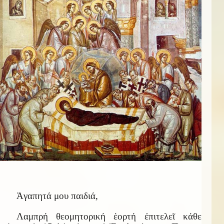
Ἀγαπητά μου παιδιά,
Λαμπρή θεομητορική ἑορτή ἐπιτελεῖ κάθε