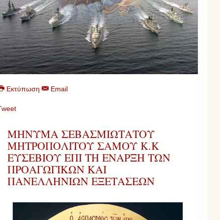
Εκτύπωση
Email
Tweet
ΜΗΝΥΜΑ ΣΕΒΑΣΜΙΩΤΑΤΟΥ
ΜΗΤΡΟΠΟΛΙΤΟΥ ΣΑΜΟΥ Κ.Κ
ΕΥΣΕΒΙΟΥ ΕΠΙ ΤΗ ΕΝΑΡΞΗ ΤΩΝ
ΠΡΟΑΓΩΓΙΚΩΝ ΚΑΙ
ΠΑΝΕΛΛΗΝΙΩΝ ΕΞΕΤΑΣΕΩΝ