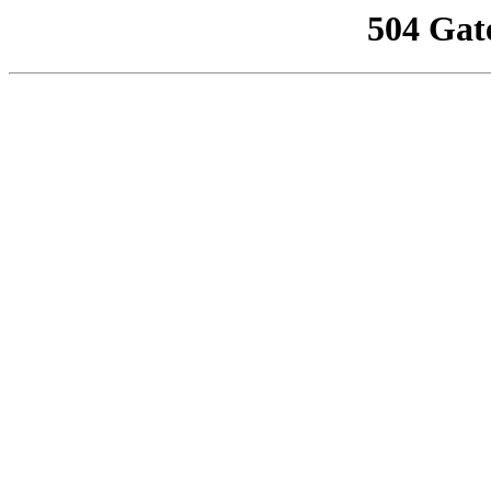
504 Gat