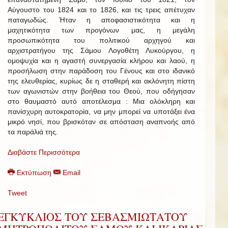
Αύγουστο του 1824 και το 1826, και τις τρεις απέτυχαν
παταγωδώς. Ήταν η αποφασιστικότητα και η
μαχητικότητα των προγόνων μας, η μεγάλη
προσωπικότητα του πολιτικού αρχηγού και
αρχιστρατήγου της Σάμου Λογοθέτη Λυκούργου, η
ομοψυχία και η αγαστή συνεργασία κλήρου και λαού, η
προσήλωση στην παράδοση του Γένους και στο ιδανικό
της ελευθερίας, κυρίως δε η σταθερή και ακλόνητη πίστη
των αγωνιστών στην βοήθεια του Θεού, που οδήγησαν
στο θαυμαστό αυτό αποτέλεσμα : Μια ολόκληρη και
πανίσχυρη αυτοκρατορία, να μην μπορεί να υποτάξει ένα
μικρό νησί, που βρισκόταν σε απόσταση αναπνοής από
τα παράλιά της.
Διαβάστε Περισσότερα
Εκτύπωση
Email
Tweet
ΕΓΚΥΚΛΙΟΣ ΤΟΥ ΣΕΒΑΣΜΙΩΤΑΤΟΥ