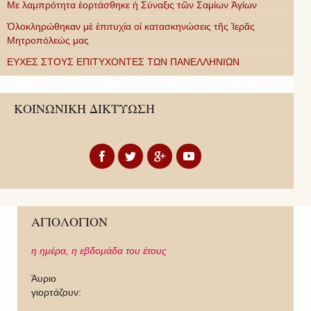
Με λαμπρότητα ἑορτάσθηκε ἡ Σύναξις τῶν Σαμίων Ἁγίων
Ὁλοκληρώθηκαν μὲ ἐπιτυχία οἱ κατασκηνώσεις τῆς Ἱερᾶς
Μητροπόλεώς μας
ΕΥΧΕΣ ΣΤΟΥΣ ΕΠΙΤΥΧΟΝΤΕΣ ΤΩΝ ΠΑΝΕΛΛΗΝΙΩΝ
ΚΟΙΝΩΝΙΚΗ ΔΙΚΤΥΩΣΗ
ΑΓΙΟΛΟΓΙΟΝ
η ημέρα,
η εβδομάδα του έτους
Άυριο
γιορτάζουν: