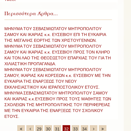
Περισσότερα Άρθρα...
ΜΗΝΥΜΑ ΤΟΥ ΣΕΒΑΣΜΙΩΤΑΤΟΥ ΜΗΤΡΟΠΟΛΙΤΟΥ
ΣΑΜΟΥ ΚΑΙ ΙΚΑΡΙΑΣ κ.κ. ΕΥΣΕΒΙΟΥ ΕΠΙ ΤΗ ΕΥΚΑΙΡΙΑ
ΤΗΣ ΜΕΓΑΛΗΣ ΕΟΡΤΗΣ ΤΩΝ ΧΡΙΣΤΟΥΓΕΝΝΩΝ.
ΜΗΝΥΜΑ ΤΟΥ ΣΕΒΑΣΜΙΩΤΑΤΟΥ ΜΗΤΡΟΠΟΛΙΤΟΥ
ΣΑΜΟΥ ΚΑΙ ΙΚΑΡΙΑΣ κ.κ. ΕΥΣΕΒΙΟΥ ΠΡΟΣ ΤΟΝ ΚΛΗΡΟ
ΚΑΙ ΤΟΝ ΛΑΟ ΤΗΣ ΘΕΟΣΩΣΤΟΥ ΕΠΑΡΧΙΑΣ ΤΟΥ ΓΙΑ ΤΗ
ΧΙΛΙΑΣΤΙΚΗ ΠΡΟΠΑΓΑΝΔΑ.
ΜΗΝΥΜΑ ΤΟΥ ΣΕΒΑΣΜΙΩΤΑΤΟΥ ΜΗΤΡΟΠΟΛΙΤΟΥ
ΣΑΜΟΥ, ΙΚΑΡΙΑΣ ΚΑΙ ΚΟΡΣΕΩΝ κ.κ. ΕΥΣΕΒΙΟΥ ΜΕ ΤΗΝ
ΕΥΚΑΙΡΙΑ ΤΗΣ ΕΝΑΡΞΕΩΣ ΤΟΥ ΝΕΟΥ
ΕΚΚΛΗΣΙΑΣΤΙΚΟΥ ΚΑΙ ΙΕΡΑΠΟΣΤΟΛΙΚΟΥ ΕΤΟΥΣ.
ΜΗΝΥΜΑ ΣΕΒΑΣΜΙΩΤΑΤΟΥ ΜΗΤΡΟΠΟΛΙΤΟΥ ΣΑΜΟΥ
ΚΑΙ ΙΚΑΡΙΑΣ κ.κ.ΕΥΣΕΒΙΟΥ ΠΡΟΣ ΤΟΥΣ ΜΑΘΗΤΕΣ ΤΩΝ
ΣΧΟΛΕΙΩΝ ΤΗΣ ΜΗΤΡΟΠΟΛΙΤΙΚΗΣ ΤΟΥ ΠΕΡΙΦΕΡΕΙΑΣ
ΜΕ ΤΗΝ ΕΥΚΑΙΡΙΑ ΤΗΣ ΕΝΑΡΞΕΩΣ ΤΟΥ ΣΧΟΛΙΚΟΥ
ΕΤΟΥΣ.
29
30
31
32
33
34