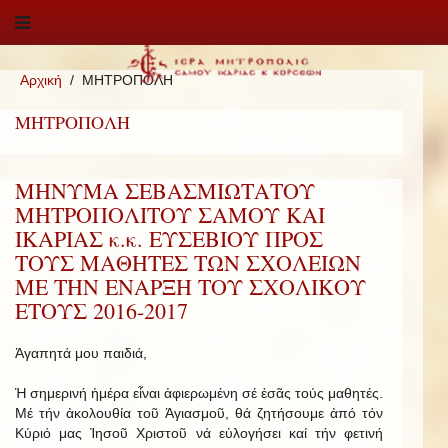
Αρχική
ΜΗΤΡΟΠΟΛΗ
ΜΗΤΡΟΠΟΛΗ
ΜΗΝΥΜΑ ΣΕΒΑΣΜΙΩΤΑΤΟΥ
ΜΗΤΡΟΠΟΛΙΤΟΥ ΣΑΜΟΥ ΚΑΙ
ΙΚΑΡΙΑΣ κ.κ. ΕΥΣΕΒΙΟΥ ΠΡΟΣ
ΤΟΥΣ ΜΑΘΗΤΕΣ ΤΩΝ ΣΧΟΛΕΙΩΝ
ΜΕ ΤΗΝ ΕΝΑΡΞΗ ΤΟΥ ΣΧΟΛΙΚΟΥ
ΕΤΟΥΣ 2016-2017
Ἀγαπητά μου παιδιά,
Ἡ σημερινή ἡμέρα εἶναι ἀφιερωμένη σέ ἐσᾶς τούς μαθητές.
Μέ τήν ἀκολουθία τοῦ Ἁγιασμοῦ, θά ζητήσουμε ἀπό τόν
Κύριό μας Ἰησοῦ Χριστοῦ νά εὐλογήσει καί τήν φετινή