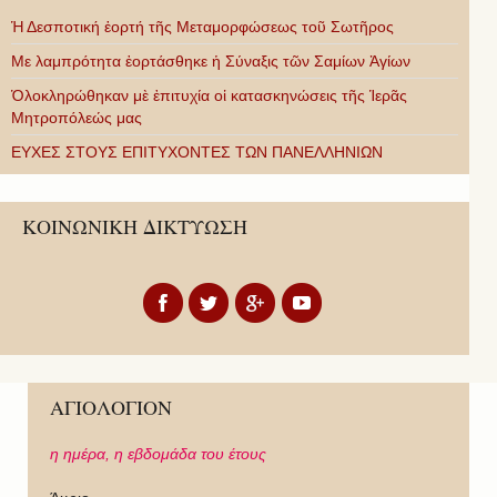
Ἡ Δεσποτική ἑορτή τῆς Μεταμορφώσεως τοῦ Σωτῆρος
Με λαμπρότητα ἑορτάσθηκε ἡ Σύναξις τῶν Σαμίων Ἁγίων
Ὁλοκληρώθηκαν μὲ ἐπιτυχία οἱ κατασκηνώσεις τῆς Ἱερᾶς
Μητροπόλεώς μας
ΕΥΧΕΣ ΣΤΟΥΣ ΕΠΙΤΥΧΟΝΤΕΣ ΤΩΝ ΠΑΝΕΛΛΗΝΙΩΝ
ΚΟΙΝΩΝΙΚΗ ΔΙΚΤΥΩΣΗ
ΑΓΙΟΛΟΓΙΟΝ
η ημέρα,
η εβδομάδα του έτους