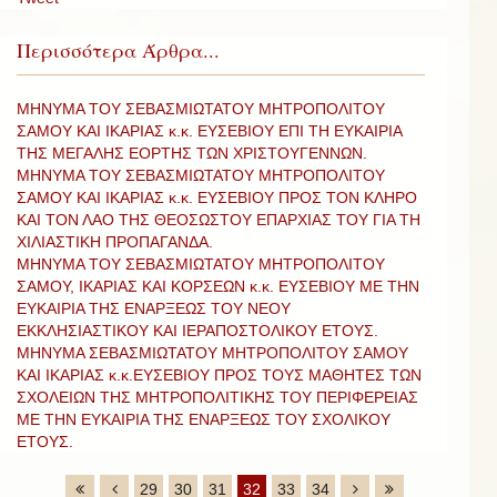
Περισσότερα Άρθρα...
ΜΗΝΥΜΑ ΤΟΥ ΣΕΒΑΣΜΙΩΤΑΤΟΥ ΜΗΤΡΟΠΟΛΙΤΟΥ
ΣΑΜΟΥ ΚΑΙ ΙΚΑΡΙΑΣ κ.κ. ΕΥΣΕΒΙΟΥ ΕΠΙ ΤΗ ΕΥΚΑΙΡΙΑ
ΤΗΣ ΜΕΓΑΛΗΣ ΕΟΡΤΗΣ ΤΩΝ ΧΡΙΣΤΟΥΓΕΝΝΩΝ.
ΜΗΝΥΜΑ ΤΟΥ ΣΕΒΑΣΜΙΩΤΑΤΟΥ ΜΗΤΡΟΠΟΛΙΤΟΥ
ΣΑΜΟΥ ΚΑΙ ΙΚΑΡΙΑΣ κ.κ. ΕΥΣΕΒΙΟΥ ΠΡΟΣ ΤΟΝ ΚΛΗΡΟ
ΚΑΙ ΤΟΝ ΛΑΟ ΤΗΣ ΘΕΟΣΩΣΤΟΥ ΕΠΑΡΧΙΑΣ ΤΟΥ ΓΙΑ ΤΗ
ΧΙΛΙΑΣΤΙΚΗ ΠΡΟΠΑΓΑΝΔΑ.
ΜΗΝΥΜΑ ΤΟΥ ΣΕΒΑΣΜΙΩΤΑΤΟΥ ΜΗΤΡΟΠΟΛΙΤΟΥ
ΣΑΜΟΥ, ΙΚΑΡΙΑΣ ΚΑΙ ΚΟΡΣΕΩΝ κ.κ. ΕΥΣΕΒΙΟΥ ΜΕ ΤΗΝ
ΕΥΚΑΙΡΙΑ ΤΗΣ ΕΝΑΡΞΕΩΣ ΤΟΥ ΝΕΟΥ
ΕΚΚΛΗΣΙΑΣΤΙΚΟΥ ΚΑΙ ΙΕΡΑΠΟΣΤΟΛΙΚΟΥ ΕΤΟΥΣ.
ΜΗΝΥΜΑ ΣΕΒΑΣΜΙΩΤΑΤΟΥ ΜΗΤΡΟΠΟΛΙΤΟΥ ΣΑΜΟΥ
ΚΑΙ ΙΚΑΡΙΑΣ κ.κ.ΕΥΣΕΒΙΟΥ ΠΡΟΣ ΤΟΥΣ ΜΑΘΗΤΕΣ ΤΩΝ
ΣΧΟΛΕΙΩΝ ΤΗΣ ΜΗΤΡΟΠΟΛΙΤΙΚΗΣ ΤΟΥ ΠΕΡΙΦΕΡΕΙΑΣ
ΜΕ ΤΗΝ ΕΥΚΑΙΡΙΑ ΤΗΣ ΕΝΑΡΞΕΩΣ ΤΟΥ ΣΧΟΛΙΚΟΥ
ΕΤΟΥΣ.
29
30
31
32
33
34