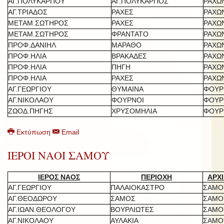
ΑΓ.ΠΟΛΥΚΑΡΠΟΥ
ΑΓ.ΠΟΛΥΚΑΡΠΟΣ
ΡΑΧΩ
ΑΓ.ΤΡΙΑΔΟΣ
ΡΑΧΕΣ
ΡΑΧΩ
ΜΕΤΑΜ.ΣΩΤΗΡΟΣ
ΡΑΧΕΣ
ΡΑΧΩ
ΜΕΤΑΜ.ΣΩΤΗΡΟΣ
ΦΡΑΝΤΑΤΟ
ΡΑΧΩ
ΠΡΟΦ.ΔΑΝΙΗΛ
ΜΑΡΑΘΟ
ΡΑΧΩ
ΠΡΟΦ.ΗΛΙΑ
ΒΡΑΚΑΔΕΣ
ΡΑΧΩ
ΠΡΟΦ.ΗΛΙΑ
ΠΗΓΗ
ΡΑΧΩ
ΠΡΟΦ.ΗΛΙΑ
ΡΑΧΕΣ
ΡΑΧΩ
ΑΓ.ΓΕΩΡΓΙΟΥ
ΘΥΜΑΙΝΑ
ΦΟΥΡ
ΑΓ.ΝΙΚΟΛΑΟΥ
ΦΟΥΡΝΟΙ
ΦΟΥΡ
ΖΩΟΔ.ΠΗΓΗΣ
ΧΡΥΣΟΜΗΛΙΑ
ΦΟΥΡ
Εκτύπωση
Email
ΙΕΡΟΙ ΝΑΟΙ ΣΑΜΟΥ
ΙΕΡΟΣ ΝΑΟΣ
ΠΕΡΙΟΧΗ
ΑΡΧΙ
ΑΓ.ΓΕΩΡΓΙΟΥ
ΠΑΛΑΙΟΚΑΣΤΡΟ
ΣΑΜΟ
ΑΓ.ΘΕΟΔΩΡΟΥ
ΣΑΜΟΣ
ΣΑΜΟ
ΑΓ.ΙΩΑΝ.ΘΕΟΛΟΓΟΥ
ΒΟΥΡΛΙΩΤΕΣ
ΣΑΜΟ
ΑΓ.ΝΙΚΟΛΑΟΥ
ΑΥΛΑΚΙΑ
ΣΑΜΟ