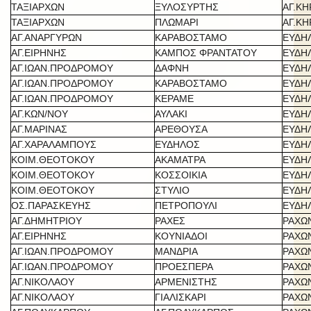
ΤΑΞΙΑΡΧΩΝ
ΞΥΛΟΣΥΡΤΗΣ
ΑΓ.Κ
ΤΑΞΙΑΡΧΩΝ
ΠΛΩΜΑΡΙ
ΑΓ.Κ
ΑΓ.ΑΝΑΡΓΥΡΩΝ
ΚΑΡΑΒΟΣΤΑΜΟ
ΕΥΔΗ
ΑΓ.ΕΙΡΗΝΗΣ
ΚΑΜΠΟΣ ΦΡΑΝΤΑΤΟΥ
ΕΥΔΗ
ΑΓ.ΙΩΑΝ.ΠΡΟΔΡΟΜΟΥ
ΔΑΦΝΗ
ΕΥΔΗ
ΑΓ.ΙΩΑΝ.ΠΡΟΔΡΟΜΟΥ
ΚΑΡΑΒΟΣΤΑΜΟ
ΕΥΔΗ
ΑΓ.ΙΩΑΝ.ΠΡΟΔΡΟΜΟΥ
ΚΕΡΑΜΕ
ΕΥΔΗ
ΑΓ.ΚΩΝ/ΝΟΥ
ΑΥΛΑΚΙ
ΕΥΔΗ
ΑΓ.ΜΑΡΙΝΑΣ
ΑΡΕΘΟΥΣΑ
ΕΥΔΗ
ΑΓ.ΧΑΡΑΛΑΜΠΟΥΣ
ΕΥΔΗΛΟΣ
ΕΥΔΗ
ΚΟΙΜ.ΘΕΟΤΟΚΟΥ
ΑΚΑΜΑΤΡΑ
ΕΥΔΗ
ΚΟΙΜ.ΘΕΟΤΟΚΟΥ
ΚΟΣΣΟΙΚΙΑ
ΕΥΔΗ
ΚΟΙΜ.ΘΕΟΤΟΚΟΥ
ΣΤΥΛΙΟ
ΕΥΔΗ
ΟΣ.ΠΑΡΑΣΚΕΥΗΣ
ΠΕΤΡΟΠΟΥΛΙ
ΕΥΔΗ
ΑΓ.ΔΗΜΗΤΡΙΟΥ
ΡΑΧΕΣ
ΡΑΧΩ
ΑΓ.ΕΙΡΗΝΗΣ
ΚΟΥΝΙΑΔΟΙ
ΡΑΧΩ
ΑΓ.ΙΩΑΝ.ΠΡΟΔΡΟΜΟΥ
ΜΑΝΔΡΙΑ
ΡΑΧΩ
ΑΓ.ΙΩΑΝ.ΠΡΟΔΡΟΜΟΥ
ΠΡΟΕΣΠΕΡΑ
ΡΑΧΩ
ΑΓ.ΝΙΚΟΛΑΟΥ
ΑΡΜΕΝΙΣΤΗΣ
ΡΑΧΩ
ΑΓ.ΝΙΚΟΛΑΟΥ
ΓΙΑΛΙΣΚΑΡΙ
ΡΑΧΩ