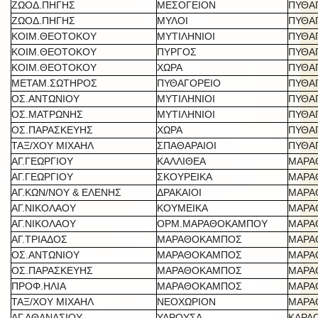
ΖΩΟΔ.ΠΗΓΗΣ
ΜΕΣΟΓΕΙΟΝ
ΠΥΘΑ
ΖΩΟΔ.ΠΗΓΗΣ
ΜΥΛΟΙ
ΠΥΘΑ
ΚΟΙΜ.ΘΕΟΤΟΚΟΥ
ΜΥΤΙΛΗΝΙΟΙ
ΠΥΘΑ
ΚΟΙΜ.ΘΕΟΤΟΚΟΥ
ΠΥΡΓΟΣ
ΠΥΘΑ
ΚΟΙΜ.ΘΕΟΤΟΚΟΥ
ΧΩΡΑ
ΠΥΘΑ
ΜΕΤΑΜ.ΣΩΤΗΡΟΣ
ΠΥΘΑΓΟΡΕΙΟ
ΠΥΘΑ
ΟΣ.ΑΝΤΩΝΙΟΥ
ΜΥΤΙΛΗΝΙΟΙ
ΠΥΘΑ
ΟΣ.ΜΑΤΡΩΝΗΣ
ΜΥΤΙΛΗΝΙΟΙ
ΠΥΘΑ
ΟΣ.ΠΑΡΑΣΚΕΥΗΣ
ΧΩΡΑ
ΠΥΘΑ
ΤΑΞ/ΧΟΥ ΜΙΧΑΗΛ
ΣΠΑΘΑΡΑΙΟΙ
ΠΥΘΑ
ΑΓ.ΓΕΩΡΓΙΟΥ
ΚΑΛΛΙΘΕΑ
ΜΑΡΑ
ΑΓ.ΓΕΩΡΓΙΟΥ
ΣΚΟΥΡΕΙΚΑ
ΜΑΡΑ
ΑΓ.ΚΩΝ/ΝΟΥ & ΕΛΕΝΗΣ
ΔΡΑΚΑΙΟΙ
ΜΑΡΑ
ΑΓ.ΝΙΚΟΛΑΟΥ
ΚΟΥΜΕΙΚΑ
ΜΑΡΑ
ΑΓ.ΝΙΚΟΛΑΟΥ
ΟΡΜ.ΜΑΡΑΘΟΚΑΜΠΟΥ
ΜΑΡΑ
ΑΓ.ΤΡΙΑΔΟΣ
ΜΑΡΑΘΟΚΑΜΠΟΣ
ΜΑΡΑ
ΟΣ.ΑΝΤΩΝΙΟΥ
ΜΑΡΑΘΟΚΑΜΠΟΣ
ΜΑΡΑ
ΟΣ.ΠΑΡΑΣΚΕΥΗΣ
ΜΑΡΑΘΟΚΑΜΠΟΣ
ΜΑΡΑ
ΠΡΟΦ.ΗΛΙΑ
ΜΑΡΑΘΟΚΑΜΠΟΣ
ΜΑΡΑ
ΤΑΞ/ΧΟΥ ΜΙΧΑΗΛ
ΝΕΟΧΩΡΙΟΝ
ΜΑΡΑ
ΑΓ.ΑΘΑΝΑΣΙΟΥ
ΥΔΡΟΥΣΑ
ΚΑΡΛ