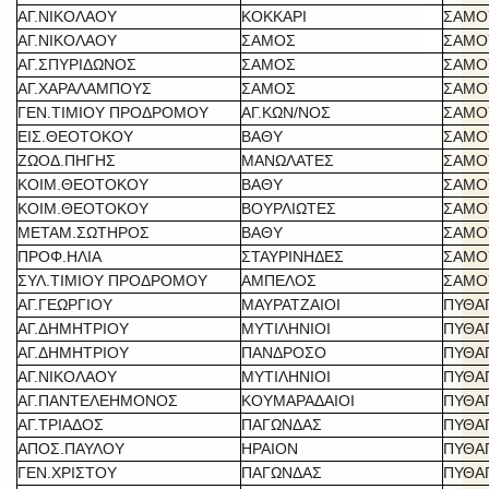
ΑΓ.ΝΙΚΟΛΑΟΥ
ΚΟΚΚΑΡΙ
ΣΑΜΟ
ΑΓ.ΝΙΚΟΛΑΟΥ
ΣΑΜΟΣ
ΣΑΜΟ
ΑΓ.ΣΠΥΡΙΔΩΝΟΣ
ΣΑΜΟΣ
ΣΑΜΟ
ΑΓ.ΧΑΡΑΛΑΜΠΟΥΣ
ΣΑΜΟΣ
ΣΑΜΟ
ΓΕΝ.ΤΙΜΙΟΥ ΠΡΟΔΡΟΜΟΥ
ΑΓ.ΚΩΝ/ΝΟΣ
ΣΑΜΟ
ΕΙΣ.ΘΕΟΤΟΚΟΥ
ΒΑΘΥ
ΣΑΜΟ
ΖΩΟΔ.ΠΗΓΗΣ
ΜΑΝΩΛΑΤΕΣ
ΣΑΜΟ
ΚΟΙΜ.ΘΕΟΤΟΚΟΥ
ΒΑΘΥ
ΣΑΜΟ
ΚΟΙΜ.ΘΕΟΤΟΚΟΥ
ΒΟΥΡΛΙΩΤΕΣ
ΣΑΜΟ
ΜΕΤΑΜ.ΣΩΤΗΡΟΣ
ΒΑΘΥ
ΣΑΜΟ
ΠΡΟΦ.ΗΛΙΑ
ΣΤΑΥΡΙΝΗΔΕΣ
ΣΑΜΟ
ΣΥΛ.ΤΙΜΙΟΥ ΠΡΟΔΡΟΜΟΥ
ΑΜΠΕΛΟΣ
ΣΑΜΟ
ΑΓ.ΓΕΩΡΓΙΟΥ
ΜΑΥΡΑΤΖΑΙΟΙ
ΠΥΘΑ
ΑΓ.ΔΗΜΗΤΡΙΟΥ
ΜΥΤΙΛΗΝΙΟΙ
ΠΥΘΑ
ΑΓ.ΔΗΜΗΤΡΙΟΥ
ΠΑΝΔΡΟΣΟ
ΠΥΘΑ
ΑΓ.ΝΙΚΟΛΑΟΥ
ΜΥΤΙΛΗΝΙΟΙ
ΠΥΘΑ
ΑΓ.ΠΑΝΤΕΛΕΗΜΟΝΟΣ
ΚΟΥΜΑΡΑΔΑΙΟΙ
ΠΥΘΑ
ΑΓ.ΤΡΙΑΔΟΣ
ΠΑΓΩΝΔΑΣ
ΠΥΘΑ
ΑΠΟΣ.ΠΑΥΛΟΥ
ΗΡΑΙΟΝ
ΠΥΘΑ
ΓΕΝ.ΧΡΙΣΤΟΥ
ΠΑΓΩΝΔΑΣ
ΠΥΘΑ