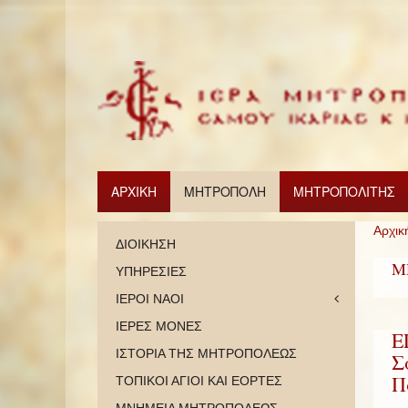
ΑΡΧΙΚΗ
ΜΗΤΡΟΠΟΛΗ
ΜΗΤΡΟΠΟΛΙΤΗΣ
Αρχικ
ΔΙΟΙΚΗΣΗ
Μ
ΥΠΗΡΕΣΙΕΣ
ΙΕΡΟΙ ΝΑΟΙ
ΙΕΡΕΣ ΜΟΝΕΣ
Ε
ΙΣΤΟΡΙΑ ΤΗΣ ΜΗΤΡΟΠΟΛΕΩΣ
Σ
Π
ΤΟΠΙΚΟΙ ΑΓΙΟΙ ΚΑΙ ΕΟΡΤΕΣ