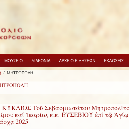
ΜΟΥΣΕΙΟ
ΔΙΑΚΟΝΙΑ
ΑΡΧΕΙΟ ΕΙΔΗΣΕΩΝ
ΕΚΔΟΣΕΙΣ
ή
ΜΗΤΡΟΠΟΛΗ
ΗΤΡΟΠΟΛΗ
ΓΚΥΚΛΙΟΣ Τοῦ Σεβασμιωτάτου Μητροπολίτ
άμου καί Ἰκαρίας κ.κ. ΕΥΣΕΒΙΟΥ ἐπί τῷ Ἁγίῳ
άσχᾳ 2025