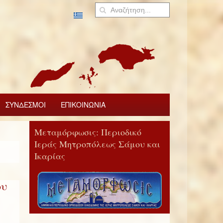
ΣΥΝΔΕΣΜΟΙ
ΕΠΙΚΟΙΝΩΝΙΑ
Μεταμόρφωσις: Περιοδικό
Ιεράς Μητροπόλεως Σάμου και
Ικαρίας
ου