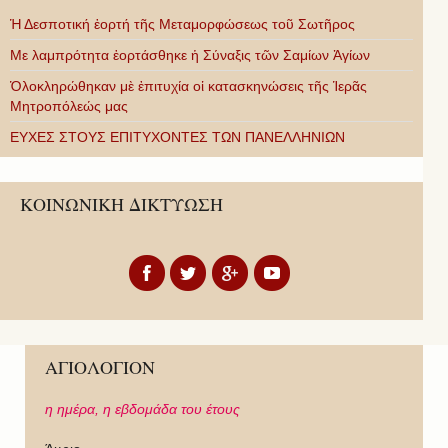
Ἡ Δεσποτική ἑορτή τῆς Μεταμορφώσεως τοῦ Σωτῆρος
Με λαμπρότητα ἑορτάσθηκε ἡ Σύναξις τῶν Σαμίων Ἁγίων
Ὁλοκληρώθηκαν μὲ ἐπιτυχία οἱ κατασκηνώσεις τῆς Ἱερᾶς
Μητροπόλεώς μας
ΕΥΧΕΣ ΣΤΟΥΣ ΕΠΙΤΥΧΟΝΤΕΣ ΤΩΝ ΠΑΝΕΛΛΗΝΙΩΝ
ΚΟΙΝΩΝΙΚΗ ΔΙΚΤΥΩΣΗ
ΑΓΙΟΛΟΓΙΟΝ
η ημέρα,
η εβδομάδα του έτους