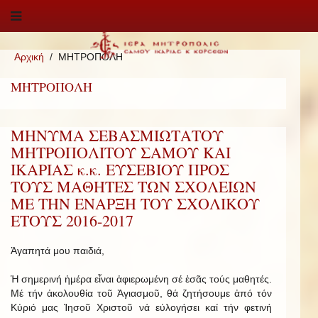
Αρχική
ΜΗΤΡΟΠΟΛΗ
ΜΗΤΡΟΠΟΛΗ
ΜΗΝΥΜΑ ΣΕΒΑΣΜΙΩΤΑΤΟΥ
ΜΗΤΡΟΠΟΛΙΤΟΥ ΣΑΜΟΥ ΚΑΙ
ΙΚΑΡΙΑΣ κ.κ. ΕΥΣΕΒΙΟΥ ΠΡΟΣ
ΤΟΥΣ ΜΑΘΗΤΕΣ ΤΩΝ ΣΧΟΛΕΙΩΝ
ΜΕ ΤΗΝ ΕΝΑΡΞΗ ΤΟΥ ΣΧΟΛΙΚΟΥ
ΕΤΟΥΣ 2016-2017
Ἀγαπητά μου παιδιά,
Ἡ σημερινή ἡμέρα εἶναι ἀφιερωμένη σέ ἐσᾶς τούς μαθητές.
Μέ τήν ἀκολουθία τοῦ Ἁγιασμοῦ, θά ζητήσουμε ἀπό τόν
Κύριό μας Ἰησοῦ Χριστοῦ νά εὐλογήσει καί τήν φετινή