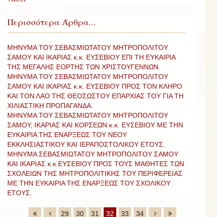
Περισσότερα Άρθρα...
ΜΗΝΥΜΑ ΤΟΥ ΣΕΒΑΣΜΙΩΤΑΤΟΥ ΜΗΤΡΟΠΟΛΙΤΟΥ
ΣΑΜΟΥ ΚΑΙ ΙΚΑΡΙΑΣ κ.κ. ΕΥΣΕΒΙΟΥ ΕΠΙ ΤΗ ΕΥΚΑΙΡΙΑ
ΤΗΣ ΜΕΓΑΛΗΣ ΕΟΡΤΗΣ ΤΩΝ ΧΡΙΣΤΟΥΓΕΝΝΩΝ.
ΜΗΝΥΜΑ ΤΟΥ ΣΕΒΑΣΜΙΩΤΑΤΟΥ ΜΗΤΡΟΠΟΛΙΤΟΥ
ΣΑΜΟΥ ΚΑΙ ΙΚΑΡΙΑΣ κ.κ. ΕΥΣΕΒΙΟΥ ΠΡΟΣ ΤΟΝ ΚΛΗΡΟ
ΚΑΙ ΤΟΝ ΛΑΟ ΤΗΣ ΘΕΟΣΩΣΤΟΥ ΕΠΑΡΧΙΑΣ ΤΟΥ ΓΙΑ ΤΗ
ΧΙΛΙΑΣΤΙΚΗ ΠΡΟΠΑΓΑΝΔΑ.
ΜΗΝΥΜΑ ΤΟΥ ΣΕΒΑΣΜΙΩΤΑΤΟΥ ΜΗΤΡΟΠΟΛΙΤΟΥ
ΣΑΜΟΥ, ΙΚΑΡΙΑΣ ΚΑΙ ΚΟΡΣΕΩΝ κ.κ. ΕΥΣΕΒΙΟΥ ΜΕ ΤΗΝ
ΕΥΚΑΙΡΙΑ ΤΗΣ ΕΝΑΡΞΕΩΣ ΤΟΥ ΝΕΟΥ
ΕΚΚΛΗΣΙΑΣΤΙΚΟΥ ΚΑΙ ΙΕΡΑΠΟΣΤΟΛΙΚΟΥ ΕΤΟΥΣ.
ΜΗΝΥΜΑ ΣΕΒΑΣΜΙΩΤΑΤΟΥ ΜΗΤΡΟΠΟΛΙΤΟΥ ΣΑΜΟΥ
ΚΑΙ ΙΚΑΡΙΑΣ κ.κ.ΕΥΣΕΒΙΟΥ ΠΡΟΣ ΤΟΥΣ ΜΑΘΗΤΕΣ ΤΩΝ
ΣΧΟΛΕΙΩΝ ΤΗΣ ΜΗΤΡΟΠΟΛΙΤΙΚΗΣ ΤΟΥ ΠΕΡΙΦΕΡΕΙΑΣ
ΜΕ ΤΗΝ ΕΥΚΑΙΡΙΑ ΤΗΣ ΕΝΑΡΞΕΩΣ ΤΟΥ ΣΧΟΛΙΚΟΥ
ΕΤΟΥΣ.
29
30
31
32
33
34