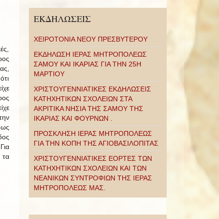
ΕΚΔΗΛΩΣΕΙΣ
ΧΕΙΡΟΤΟΝΙΑ ΝΕΟΥ ΠΡΕΣΒΥΤΕΡΟΥ
ές,
ΕΚΔΗΛΩΣΗ ΙΕΡΑΣ ΜΗΤΡΟΠΟΛΕΩΣ
ρος
ΣΑΜΟΥ ΚΑΙ ΙΚΑΡΙΑΣ ΓΙΑ ΤΗΝ 25Η
ας,
ΜΑΡΤΙΟΥ
ότι
ίχε
ΧΡΙΣΤΟΥΓΕΝΝΙΑΤΙΚΕΣ ΕΚΔΗΛΩΣΕΙΣ
ρος
ΚΑΤΗΧΗΤΙΚΩΝ ΣΧΟΛΕΙΩΝ ΣΤΑ
ίχε
ΑΚΡΙΤΙΚΑ ΝΗΣΙΑ ΤΗΣ ΣΑΜΟΥ ΤΗΣ
την
ΙΚΑΡΙΑΣ ΚΑΙ ΦΟΥΡΝΩΝ .
πως
ΠΡΟΣΚΛΗΣΗ ΙΕΡΑΣ ΜΗΤΡΟΠΟΛΕΩΣ
δος
ΓΙΑ ΤΗΝ ΚΟΠΗ ΤΗΣ ΑΓΙΟΒΑΣΙΛΟΠΙΤΑΣ
Για
 τα
ΧΡΙΣΤΟΥΓΕΝΝΙΑΤΙΚΕΣ ΕΟΡΤΕΣ ΤΩΝ
ΚΑΤΗΧΗΤΙΚΩΝ ΣΧΟΛΕΙΩΝ ΚΑΙ ΤΩΝ
ΝΕΑΝΙΚΩΝ ΣΥΝΤΡΟΦΙΩΝ ΤΗΣ ΙΕΡΑΣ
ΜΗΤΡΟΠΟΛΕΩΣ ΜΑΣ.