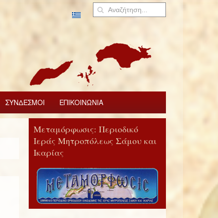
ΣΥΝΔΕΣΜΟΙ
ΕΠΙΚΟΙΝΩΝΙΑ
Μεταμόρφωσις: Περιοδικό
Ιεράς Μητροπόλεως Σάμου και
Ικαρίας