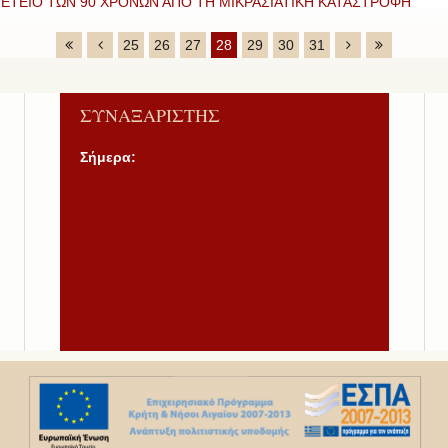
ΕΤΕΙΟ ΤΩΝ 90 ΧΡΟΝΩΝ ΑΠΟ ΤΗ ΜΙΚΡΑΣΙΑΤΙΚΗ ΚΑΤΑΣΤΡΟΦΗ
25
26
27
28
29
30
31
ΣΥΝΑΞΑΡΙΣΤΗΣ
Σήμερα: