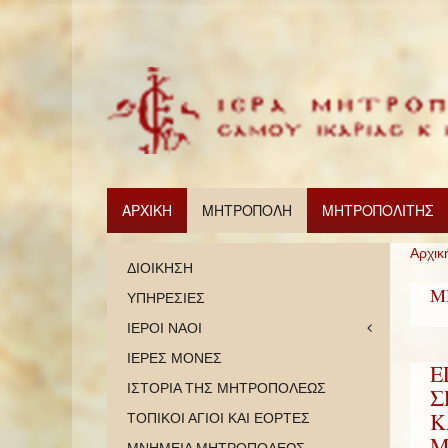
ΑΡΧΙΚΗ
ΜΗΤΡΟΠΟΛΗ
ΜΗΤΡΟΠΟΛΙΤΗΣ
Αρχικ
ΔΙΟΙΚΗΣΗ
Μ
ΥΠΗΡΕΣΙΕΣ
ΙΕΡΟΙ ΝΑΟΙ
ΙΕΡΕΣ ΜΟΝΕΣ
Ε
ΙΣΤΟΡΙΑ ΤΗΣ ΜΗΤΡΟΠΟΛΕΩΣ
Σ
Κ
ΤΟΠΙΚΟΙ ΑΓΙΟΙ ΚΑΙ ΕΟΡΤΕΣ
Μ