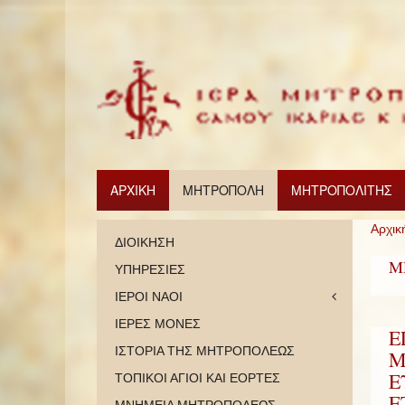
ΑΡΧΙΚΗ
ΜΗΤΡΟΠΟΛΗ
ΜΗΤΡΟΠΟΛΙΤΗΣ
Αρχικ
ΔΙΟΙΚΗΣΗ
Μ
ΥΠΗΡΕΣΙΕΣ
ΙΕΡΟΙ ΝΑΟΙ
ΙΕΡΕΣ ΜΟΝΕΣ
Ε
ΙΣΤΟΡΙΑ ΤΗΣ ΜΗΤΡΟΠΟΛΕΩΣ
Μ
Ε
ΤΟΠΙΚΟΙ ΑΓΙΟΙ ΚΑΙ ΕΟΡΤΕΣ
Ε