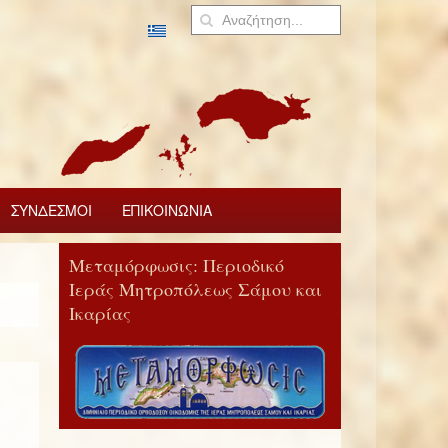
ΣΥΝΔΕΣΜΟΙ
ΕΠΙΚΟΙΝΩΝΙΑ
Μεταμόρφωσις: Περιοδικό
Ιεράς Μητροπόλεως Σάμου και
Ικαρίας