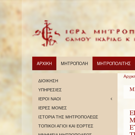
ΑΡΧΙΚΗ
ΜΗΤΡΟΠΟΛΗ
ΜΗΤΡΟΠΟΛΙΤΗΣ
Αρχικ
ΔΙΟΙΚΗΣΗ
Μ
ΥΠΗΡΕΣΙΕΣ
ΙΕΡΟΙ ΝΑΟΙ
ΙΕΡΕΣ ΜΟΝΕΣ
Ε
ΙΣΤΟΡΙΑ ΤΗΣ ΜΗΤΡΟΠΟΛΕΩΣ
Μ
Ε
ΤΟΠΙΚΟΙ ΑΓΙΟΙ ΚΑΙ ΕΟΡΤΕΣ
Τ