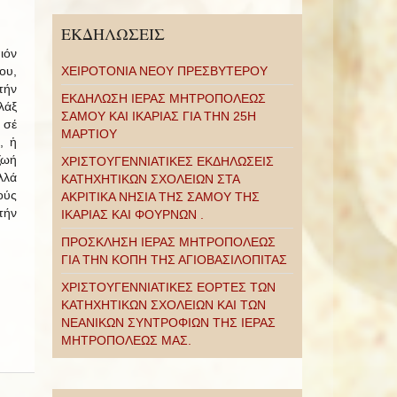
ΕΚΔΗΛΩΣΕΙΣ
ιόν
ου,
ΧΕΙΡΟΤΟΝΙΑ ΝΕΟΥ ΠΡΕΣΒΥΤΕΡΟΥ
τήν
ΕΚΔΗΛΩΣΗ ΙΕΡΑΣ ΜΗΤΡΟΠΟΛΕΩΣ
λάξ
ΣΑΜΟΥ ΚΑΙ ΙΚΑΡΙΑΣ ΓΙΑ ΤΗΝ 25Η
 σέ
ΜΑΡΤΙΟΥ
, ἡ
ζωή
ΧΡΙΣΤΟΥΓΕΝΝΙΑΤΙΚΕΣ ΕΚΔΗΛΩΣΕΙΣ
λλά
ΚΑΤΗΧΗΤΙΚΩΝ ΣΧΟΛΕΙΩΝ ΣΤΑ
ούς
ΑΚΡΙΤΙΚΑ ΝΗΣΙΑ ΤΗΣ ΣΑΜΟΥ ΤΗΣ
τήν
ΙΚΑΡΙΑΣ ΚΑΙ ΦΟΥΡΝΩΝ .
ΠΡΟΣΚΛΗΣΗ ΙΕΡΑΣ ΜΗΤΡΟΠΟΛΕΩΣ
ΓΙΑ ΤΗΝ ΚΟΠΗ ΤΗΣ ΑΓΙΟΒΑΣΙΛΟΠΙΤΑΣ
ΧΡΙΣΤΟΥΓΕΝΝΙΑΤΙΚΕΣ ΕΟΡΤΕΣ ΤΩΝ
ΚΑΤΗΧΗΤΙΚΩΝ ΣΧΟΛΕΙΩΝ ΚΑΙ ΤΩΝ
ΝΕΑΝΙΚΩΝ ΣΥΝΤΡΟΦΙΩΝ ΤΗΣ ΙΕΡΑΣ
ΜΗΤΡΟΠΟΛΕΩΣ ΜΑΣ.