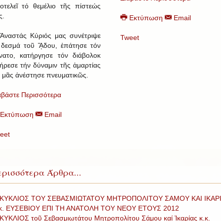
οτελεῖ τό θεμέλιο τῆς πίστεώς
ς.
Εκτύπωση
Email
Ἀναστάς Κύριός μας συνέτριψε
Tweet
 δεσμά τοῦ ᾍδου, ἐπάτησε τόν
νατο, κατήργησε τόν διάβολοκ
ήρεσε τήν δύναμιν τῆς ἁμαρτίας
ί μᾶς ἀνέστησε πνευματικῶς.
αβάστε Περισσότερα
Εκτύπωση
Email
eet
ρισσότερα Άρθρα...
ΚΥΚΛΙΟΣ ΤΟΥ ΣΕΒΑΣΜΙΩΤΑΤΟΥ ΜΗΤΡΟΠΟΛΙΤΟΥ ΣΑΜΟΥ ΚΑΙ ΙΚΑΡ
 κ. ΕΥΣΕΒΙΟΥ ΕΠΙ ΤΗ ΑΝΑΤΟΛΗ ΤΟΥ ΝΕΟΥ ΕΤΟΥΣ 2012
ΚΥΚΛΙΟΣ τοῦ Σεβασμιωτάτου Μητροπολίτου Σάμου καί Ἰκαρίας κ.κ.