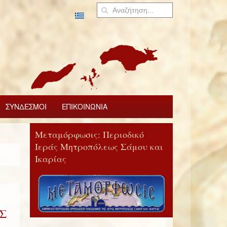
ΣΥΝΔΕΣΜΟΙ
ΕΠΙΚΟΙΝΩΝΙΑ
Μεταμόρφωσις: Περιοδικό
Ιεράς Μητροπόλεως Σάμου και
Ικαρίας
Σ