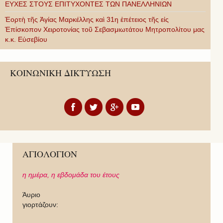
ΕΥΧΕΣ ΣΤΟΥΣ ΕΠΙΤΥΧΟΝΤΕΣ ΤΩΝ ΠΑΝΕΛΛΗΝΙΩΝ
Ἑορτὴ τῆς Ἁγίας Μαρκέλλης καὶ 31η ἐπέτειος τῆς εἰς
Ἐπίσκοπον Χειροτονίας τοῦ Σεβασμιωτάτου Μητροπολίτου μας
κ.κ. Εὐσεβίου
ΚΟΙΝΩΝΙΚΗ ΔΙΚΤΥΩΣΗ
ΑΓΙΟΛΟΓΙΟΝ
η ημέρα,
η εβδομάδα του έτους
Άυριο
γιορτάζουν: