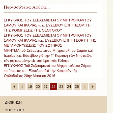
Περισσότερα Άρθρα...
ΕΓΚΥΚΛΙΟΣ ΤΟΥ ΣΕΒΑΣΜΙΩΤΑΤΟΥ ΜΗΤΡΟΠΟΛΙΤΟΥ
ΣΑΜΟΥ ΚΑΙ ΙΚΑΡΙΑΣ κ. κ. ΕΥΣΕΒΙΟΥ ΕΠΙ ΤΗιΕΟΡΤΗι
ΤΗΣ ΚΟΙΜΗΣΕΩΣ ΤΗΣ ΘΕΟΤΟΚΟΥ
ΕΓΚΥΚΛΙΟΣ ΤΟΥ ΣΕΒΑΣΜΙΩΤΑΤΟΥ ΜΗΤΡΟΠΟΛΙΤΟΥ
ΣΑΜΟΥ ΚΑΙ ΙΚΑΡΙΑΣ κ.κ. ΕΥΣΕΒΙΟΥ ΕΠΙ ΤΗ ΕΟΡΤΗ ΤΗΣ
ΜΕΤΑΜΟΡΦΩΣΕΩΣ ΤΟΥ ΣΩΤΗΡΟΣ
ΜΗΝΥΜΑ τοῦ Σεβασμιωτάτου Μητροπολίτου Σάμου καί
Ἰκαρίας κ.κ. Εὐσεβίου γιά τήν Γ΄ Κυριακή τῶν Νηστειῶν,
τήν ἀφιερωμένην εἰς τάς ἱερατικάς Κλίσεις
ΕΓΚΥΚΛΙΟΣ Τοῦ Σεβασμιωτάτου Μητροπολίτου Σάμου
καί Ἰκαρίας κ.κ. Εὐσεβίου διά τήν Κυριακήν τῆς
Ὀρθοδοξίας 20ήν Μαρτίου 2016
19
20
21
22
23
24
25
ΔΙΟΙΚΗΣΗ
ΥΠΗΡΕΣΙΕΣ