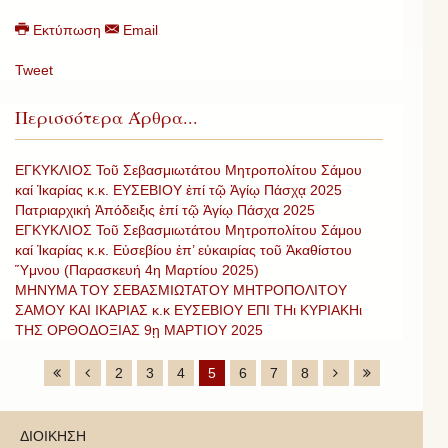
Εκτύπωση
Email
Tweet
Περισσότερα Άρθρα...
ΕΓΚΥΚΛΙΟΣ Τοῦ Σεβασμιωτάτου Μητροπολίτου Σάμου
καί Ἰκαρίας κ.κ. ΕΥΣΕΒΙΟΥ ἐπί τῷ Ἁγίῳ Πάσχᾳ 2025
Πατριαρχική Ἀπόδειξις ἐπί τῷ Ἁγίῳ Πάσχα 2025
ΕΓΚΥΚΛΙΟΣ Τοῦ Σεβασμιωτάτου Μητροπολίτου Σάμου
καί Ἰκαρίας κ.κ. Εὐσεβίου ἐπ’ εὐκαιρίας τοῦ Ἀκαθίστου
Ὕμνου (Παρασκευή 4η Μαρτίου 2025)
ΜΗΝΥΜΑ ΤΟΥ ΣΕΒΑΣΜΙΩΤΑΤΟΥ ΜΗΤΡΟΠΟΛΙΤΟΥ
ΣΑΜΟΥ ΚΑΙ ΙΚΑΡΙΑΣ κ.κ ΕΥΣΕΒΙΟΥ ΕΠΙ ΤΗι ΚΥΡΙΑΚΗι
ΤΗΣ ΟΡΘΟΔΟΞΙΑΣ 9ῃ ΜΑΡΤΙΟΥ 2025
2
3
4
5
6
7
8
ΔΙΟΙΚΗΣΗ