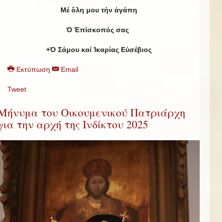
Μέ ὅλη μου τήν ἀγάπη
Ὁ Ἐπίσκοπός σας
+Ὁ Σάμου καί Ἰκαρίας Εὐσέβιος
Εκτύπωση
Email
Tweet
Μήνυμα του Οικουμενικού Πατριάρχη
για την αρχή της Ινδίκτου 2025