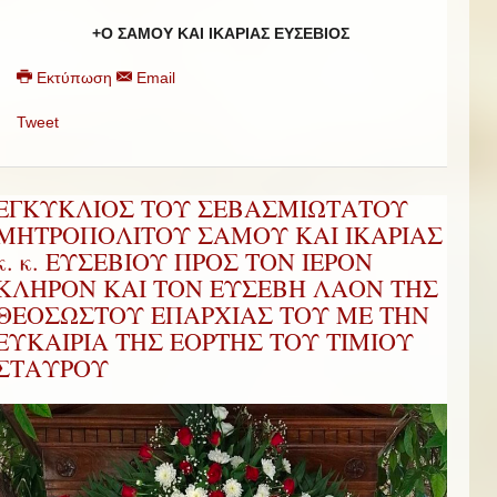
+Ο ΣΑΜΟΥ ΚΑΙ ΙΚΑΡΙΑΣ ΕΥΣΕΒΙΟΣ
Εκτύπωση
Email
Tweet
ΕΓΚΥΚΛΙΟΣ ΤΟΥ ΣΕΒΑΣΜΙΩΤΑΤΟΥ
ΜΗΤΡΟΠΟΛΙΤΟΥ ΣΑΜΟΥ ΚΑΙ ΙΚΑΡΙΑΣ
κ. κ. ΕΥΣΕΒΙΟΥ ΠΡΟΣ ΤΟΝ ΙΕΡΟΝ
ΚΛΗΡΟΝ ΚΑΙ ΤΟΝ ΕΥΣΕΒΗ ΛΑΟΝ ΤΗΣ
ΘΕΟΣΩΣΤΟΥ ΕΠΑΡΧΙΑΣ ΤΟΥ ΜΕ ΤΗΝ
ΕΥΚΑΙΡΙΑ ΤΗΣ ΕΟΡΤΗΣ ΤΟΥ ΤΙΜΙΟΥ
ΣΤΑΥΡΟΥ