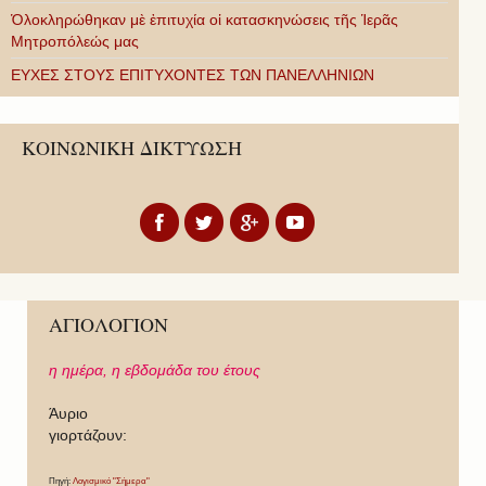
Ὁλοκληρώθηκαν μὲ ἐπιτυχία οἱ κατασκηνώσεις τῆς Ἱερᾶς
Μητροπόλεώς μας
ΕΥΧΕΣ ΣΤΟΥΣ ΕΠΙΤΥΧΟΝΤΕΣ ΤΩΝ ΠΑΝΕΛΛΗΝΙΩΝ
ΚΟΙΝΩΝΙΚΗ ΔΙΚΤΥΩΣΗ
ΑΓΙΟΛΟΓΙΟΝ
η ημέρα,
η εβδομάδα του έτους
Άυριο
γιορτάζουν:
Πηγή:
Λογισμικό "Σήμερα"