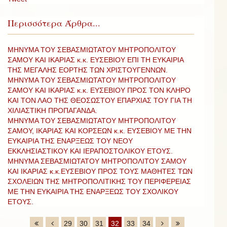
Περισσότερα Άρθρα...
ΜΗΝΥΜΑ ΤΟΥ ΣΕΒΑΣΜΙΩΤΑΤΟΥ ΜΗΤΡΟΠΟΛΙΤΟΥ
ΣΑΜΟΥ ΚΑΙ ΙΚΑΡΙΑΣ κ.κ. ΕΥΣΕΒΙΟΥ ΕΠΙ ΤΗ ΕΥΚΑΙΡΙΑ
ΤΗΣ ΜΕΓΑΛΗΣ ΕΟΡΤΗΣ ΤΩΝ ΧΡΙΣΤΟΥΓΕΝΝΩΝ.
ΜΗΝΥΜΑ ΤΟΥ ΣΕΒΑΣΜΙΩΤΑΤΟΥ ΜΗΤΡΟΠΟΛΙΤΟΥ
ΣΑΜΟΥ ΚΑΙ ΙΚΑΡΙΑΣ κ.κ. ΕΥΣΕΒΙΟΥ ΠΡΟΣ ΤΟΝ ΚΛΗΡΟ
ΚΑΙ ΤΟΝ ΛΑΟ ΤΗΣ ΘΕΟΣΩΣΤΟΥ ΕΠΑΡΧΙΑΣ ΤΟΥ ΓΙΑ ΤΗ
ΧΙΛΙΑΣΤΙΚΗ ΠΡΟΠΑΓΑΝΔΑ.
ΜΗΝΥΜΑ ΤΟΥ ΣΕΒΑΣΜΙΩΤΑΤΟΥ ΜΗΤΡΟΠΟΛΙΤΟΥ
ΣΑΜΟΥ, ΙΚΑΡΙΑΣ ΚΑΙ ΚΟΡΣΕΩΝ κ.κ. ΕΥΣΕΒΙΟΥ ΜΕ ΤΗΝ
ΕΥΚΑΙΡΙΑ ΤΗΣ ΕΝΑΡΞΕΩΣ ΤΟΥ ΝΕΟΥ
ΕΚΚΛΗΣΙΑΣΤΙΚΟΥ ΚΑΙ ΙΕΡΑΠΟΣΤΟΛΙΚΟΥ ΕΤΟΥΣ.
ΜΗΝΥΜΑ ΣΕΒΑΣΜΙΩΤΑΤΟΥ ΜΗΤΡΟΠΟΛΙΤΟΥ ΣΑΜΟΥ
ΚΑΙ ΙΚΑΡΙΑΣ κ.κ.ΕΥΣΕΒΙΟΥ ΠΡΟΣ ΤΟΥΣ ΜΑΘΗΤΕΣ ΤΩΝ
ΣΧΟΛΕΙΩΝ ΤΗΣ ΜΗΤΡΟΠΟΛΙΤΙΚΗΣ ΤΟΥ ΠΕΡΙΦΕΡΕΙΑΣ
ΜΕ ΤΗΝ ΕΥΚΑΙΡΙΑ ΤΗΣ ΕΝΑΡΞΕΩΣ ΤΟΥ ΣΧΟΛΙΚΟΥ
ΕΤΟΥΣ.
29
30
31
32
33
34