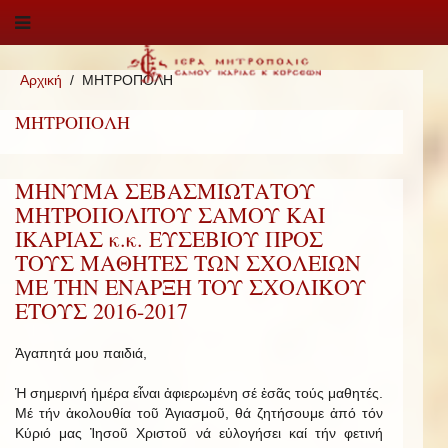
Αρχική
ΜΗΤΡΟΠΟΛΗ
ΜΗΤΡΟΠΟΛΗ
ΜΗΝΥΜΑ ΣΕΒΑΣΜΙΩΤΑΤΟΥ
ΜΗΤΡΟΠΟΛΙΤΟΥ ΣΑΜΟΥ ΚΑΙ
ΙΚΑΡΙΑΣ κ.κ. ΕΥΣΕΒΙΟΥ ΠΡΟΣ
ΤΟΥΣ ΜΑΘΗΤΕΣ ΤΩΝ ΣΧΟΛΕΙΩΝ
ΜΕ ΤΗΝ ΕΝΑΡΞΗ ΤΟΥ ΣΧΟΛΙΚΟΥ
ΕΤΟΥΣ 2016-2017
Ἀγαπητά μου παιδιά,
Ἡ σημερινή ἡμέρα εἶναι ἀφιερωμένη σέ ἐσᾶς τούς μαθητές.
Μέ τήν ἀκολουθία τοῦ Ἁγιασμοῦ, θά ζητήσουμε ἀπό τόν
Κύριό μας Ἰησοῦ Χριστοῦ νά εὐλογήσει καί τήν φετινή