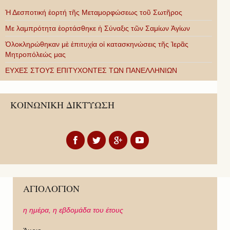
Ἡ Δεσποτική ἑορτή τῆς Μεταμορφώσεως τοῦ Σωτῆρος
Με λαμπρότητα ἑορτάσθηκε ἡ Σύναξις τῶν Σαμίων Ἁγίων
Ὁλοκληρώθηκαν μὲ ἐπιτυχία οἱ κατασκηνώσεις τῆς Ἱερᾶς
Μητροπόλεώς μας
ΕΥΧΕΣ ΣΤΟΥΣ ΕΠΙΤΥΧΟΝΤΕΣ ΤΩΝ ΠΑΝΕΛΛΗΝΙΩΝ
ΚΟΙΝΩΝΙΚΗ ΔΙΚΤΥΩΣΗ
ΑΓΙΟΛΟΓΙΟΝ
η ημέρα,
η εβδομάδα του έτους