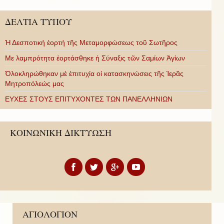
ΔΕΛΤΙΑ ΤΥΠΟΥ
Ἡ Δεσποτική ἑορτή τῆς Μεταμορφώσεως τοῦ Σωτῆρος
Με λαμπρότητα ἑορτάσθηκε ἡ Σύναξις τῶν Σαμίων Ἁγίων
Ὁλοκληρώθηκαν μὲ ἐπιτυχία οἱ κατασκηνώσεις τῆς Ἱερᾶς
Μητροπόλεώς μας
ΕΥΧΕΣ ΣΤΟΥΣ ΕΠΙΤΥΧΟΝΤΕΣ ΤΩΝ ΠΑΝΕΛΛΗΝΙΩΝ
ΚΟΙΝΩΝΙΚΗ ΔΙΚΤΥΩΣΗ
ΑΓΙΟΛΟΓΙΟΝ