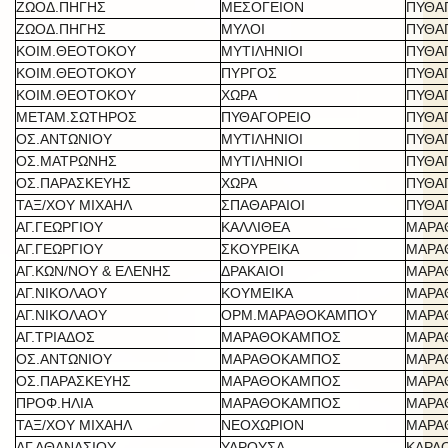
ΖΩΟΔ.ΠΗΓΗΣ
ΜΕΣΟΓΕΙΟΝ
ΠΥΘΑ
ΖΩΟΔ.ΠΗΓΗΣ
ΜΥΛΟΙ
ΠΥΘΑ
ΚΟΙΜ.ΘΕΟΤΟΚΟΥ
ΜΥΤΙΛΗΝΙΟΙ
ΠΥΘΑ
ΚΟΙΜ.ΘΕΟΤΟΚΟΥ
ΠΥΡΓΟΣ
ΠΥΘΑ
ΚΟΙΜ.ΘΕΟΤΟΚΟΥ
ΧΩΡΑ
ΠΥΘΑ
ΜΕΤΑΜ.ΣΩΤΗΡΟΣ
ΠΥΘΑΓΟΡΕΙΟ
ΠΥΘΑ
ΟΣ.ΑΝΤΩΝΙΟΥ
ΜΥΤΙΛΗΝΙΟΙ
ΠΥΘΑ
ΟΣ.ΜΑΤΡΩΝΗΣ
ΜΥΤΙΛΗΝΙΟΙ
ΠΥΘΑ
ΟΣ.ΠΑΡΑΣΚΕΥΗΣ
ΧΩΡΑ
ΠΥΘΑ
ΤΑΞ/ΧΟΥ ΜΙΧΑΗΛ
ΣΠΑΘΑΡΑΙΟΙ
ΠΥΘΑ
ΑΓ.ΓΕΩΡΓΙΟΥ
ΚΑΛΛΙΘΕΑ
ΜΑΡΑ
ΑΓ.ΓΕΩΡΓΙΟΥ
ΣΚΟΥΡΕΙΚΑ
ΜΑΡΑ
ΑΓ.ΚΩΝ/ΝΟΥ & ΕΛΕΝΗΣ
ΔΡΑΚΑΙΟΙ
ΜΑΡΑ
ΑΓ.ΝΙΚΟΛΑΟΥ
ΚΟΥΜΕΙΚΑ
ΜΑΡΑ
ΑΓ.ΝΙΚΟΛΑΟΥ
ΟΡΜ.ΜΑΡΑΘΟΚΑΜΠΟΥ
ΜΑΡΑ
ΑΓ.ΤΡΙΑΔΟΣ
ΜΑΡΑΘΟΚΑΜΠΟΣ
ΜΑΡΑ
ΟΣ.ΑΝΤΩΝΙΟΥ
ΜΑΡΑΘΟΚΑΜΠΟΣ
ΜΑΡΑ
ΟΣ.ΠΑΡΑΣΚΕΥΗΣ
ΜΑΡΑΘΟΚΑΜΠΟΣ
ΜΑΡΑ
ΠΡΟΦ.ΗΛΙΑ
ΜΑΡΑΘΟΚΑΜΠΟΣ
ΜΑΡΑ
ΤΑΞ/ΧΟΥ ΜΙΧΑΗΛ
ΝΕΟΧΩΡΙΟΝ
ΜΑΡΑ
ΑΓ.ΑΘΑΝΑΣΙΟΥ
ΥΔΡΟΥΣΑ
ΚΑΡΛ