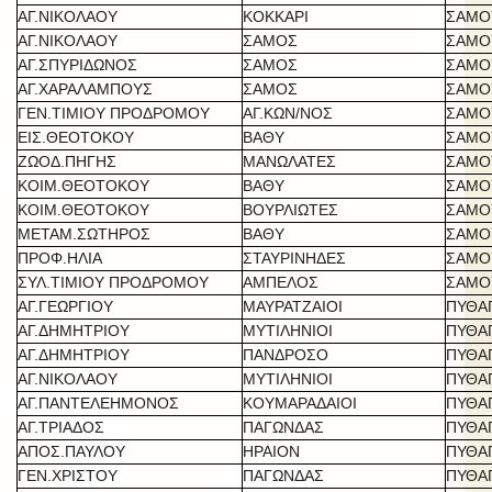
ΑΓ.ΝΙΚΟΛΑΟΥ
ΚΟΚΚΑΡΙ
ΣΑΜΟ
ΑΓ.ΝΙΚΟΛΑΟΥ
ΣΑΜΟΣ
ΣΑΜΟ
ΑΓ.ΣΠΥΡΙΔΩΝΟΣ
ΣΑΜΟΣ
ΣΑΜΟ
ΑΓ.ΧΑΡΑΛΑΜΠΟΥΣ
ΣΑΜΟΣ
ΣΑΜΟ
ΓΕΝ.ΤΙΜΙΟΥ ΠΡΟΔΡΟΜΟΥ
ΑΓ.ΚΩΝ/ΝΟΣ
ΣΑΜΟ
ΕΙΣ.ΘΕΟΤΟΚΟΥ
ΒΑΘΥ
ΣΑΜΟ
ΖΩΟΔ.ΠΗΓΗΣ
ΜΑΝΩΛΑΤΕΣ
ΣΑΜΟ
ΚΟΙΜ.ΘΕΟΤΟΚΟΥ
ΒΑΘΥ
ΣΑΜΟ
ΚΟΙΜ.ΘΕΟΤΟΚΟΥ
ΒΟΥΡΛΙΩΤΕΣ
ΣΑΜΟ
ΜΕΤΑΜ.ΣΩΤΗΡΟΣ
ΒΑΘΥ
ΣΑΜΟ
ΠΡΟΦ.ΗΛΙΑ
ΣΤΑΥΡΙΝΗΔΕΣ
ΣΑΜΟ
ΣΥΛ.ΤΙΜΙΟΥ ΠΡΟΔΡΟΜΟΥ
ΑΜΠΕΛΟΣ
ΣΑΜΟ
ΑΓ.ΓΕΩΡΓΙΟΥ
ΜΑΥΡΑΤΖΑΙΟΙ
ΠΥΘΑ
ΑΓ.ΔΗΜΗΤΡΙΟΥ
ΜΥΤΙΛΗΝΙΟΙ
ΠΥΘΑ
ΑΓ.ΔΗΜΗΤΡΙΟΥ
ΠΑΝΔΡΟΣΟ
ΠΥΘΑ
ΑΓ.ΝΙΚΟΛΑΟΥ
ΜΥΤΙΛΗΝΙΟΙ
ΠΥΘΑ
ΑΓ.ΠΑΝΤΕΛΕΗΜΟΝΟΣ
ΚΟΥΜΑΡΑΔΑΙΟΙ
ΠΥΘΑ
ΑΓ.ΤΡΙΑΔΟΣ
ΠΑΓΩΝΔΑΣ
ΠΥΘΑ
ΑΠΟΣ.ΠΑΥΛΟΥ
ΗΡΑΙΟΝ
ΠΥΘΑ
ΓΕΝ.ΧΡΙΣΤΟΥ
ΠΑΓΩΝΔΑΣ
ΠΥΘΑ