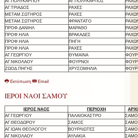
ΑΓ.ΠΟΛΥΚΑΡΠΟΥ
ΑΓ.ΠΟΛΥΚΑΡΠΟΣ
ΡΑΧΩ
ΑΓ.ΤΡΙΑΔΟΣ
ΡΑΧΕΣ
ΡΑΧΩ
ΜΕΤΑΜ.ΣΩΤΗΡΟΣ
ΡΑΧΕΣ
ΡΑΧΩ
ΜΕΤΑΜ.ΣΩΤΗΡΟΣ
ΦΡΑΝΤΑΤΟ
ΡΑΧΩ
ΠΡΟΦ.ΔΑΝΙΗΛ
ΜΑΡΑΘΟ
ΡΑΧΩ
ΠΡΟΦ.ΗΛΙΑ
ΒΡΑΚΑΔΕΣ
ΡΑΧΩ
ΠΡΟΦ.ΗΛΙΑ
ΠΗΓΗ
ΡΑΧΩ
ΠΡΟΦ.ΗΛΙΑ
ΡΑΧΕΣ
ΡΑΧΩ
ΑΓ.ΓΕΩΡΓΙΟΥ
ΘΥΜΑΙΝΑ
ΦΟΥΡ
ΑΓ.ΝΙΚΟΛΑΟΥ
ΦΟΥΡΝΟΙ
ΦΟΥΡ
ΖΩΟΔ.ΠΗΓΗΣ
ΧΡΥΣΟΜΗΛΙΑ
ΦΟΥΡ
Εκτύπωση
Email
ΙΕΡΟΙ ΝΑΟΙ ΣΑΜΟΥ
ΙΕΡΟΣ ΝΑΟΣ
ΠΕΡΙΟΧΗ
ΑΡΧΙ
ΑΓ.ΓΕΩΡΓΙΟΥ
ΠΑΛΑΙΟΚΑΣΤΡΟ
ΣΑΜΟ
ΑΓ.ΘΕΟΔΩΡΟΥ
ΣΑΜΟΣ
ΣΑΜΟ
ΑΓ.ΙΩΑΝ.ΘΕΟΛΟΓΟΥ
ΒΟΥΡΛΙΩΤΕΣ
ΣΑΜΟ
ΑΓ.ΝΙΚΟΛΑΟΥ
ΑΥΛΑΚΙΑ
ΣΑΜΟ