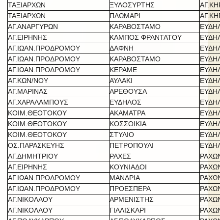
ΤΑΞΙΑΡΧΩΝ
ΞΥΛΟΣΥΡΤΗΣ
ΑΓ.Κ
ΤΑΞΙΑΡΧΩΝ
ΠΛΩΜΑΡΙ
ΑΓ.Κ
ΑΓ.ΑΝΑΡΓΥΡΩΝ
ΚΑΡΑΒΟΣΤΑΜΟ
ΕΥΔΗ
ΑΓ.ΕΙΡΗΝΗΣ
ΚΑΜΠΟΣ ΦΡΑΝΤΑΤΟΥ
ΕΥΔΗ
ΑΓ.ΙΩΑΝ.ΠΡΟΔΡΟΜΟΥ
ΔΑΦΝΗ
ΕΥΔΗ
ΑΓ.ΙΩΑΝ.ΠΡΟΔΡΟΜΟΥ
ΚΑΡΑΒΟΣΤΑΜΟ
ΕΥΔΗ
ΑΓ.ΙΩΑΝ.ΠΡΟΔΡΟΜΟΥ
ΚΕΡΑΜΕ
ΕΥΔΗ
ΑΓ.ΚΩΝ/ΝΟΥ
ΑΥΛΑΚΙ
ΕΥΔΗ
ΑΓ.ΜΑΡΙΝΑΣ
ΑΡΕΘΟΥΣΑ
ΕΥΔΗ
ΑΓ.ΧΑΡΑΛΑΜΠΟΥΣ
ΕΥΔΗΛΟΣ
ΕΥΔΗ
ΚΟΙΜ.ΘΕΟΤΟΚΟΥ
ΑΚΑΜΑΤΡΑ
ΕΥΔΗ
ΚΟΙΜ.ΘΕΟΤΟΚΟΥ
ΚΟΣΣΟΙΚΙΑ
ΕΥΔΗ
ΚΟΙΜ.ΘΕΟΤΟΚΟΥ
ΣΤΥΛΙΟ
ΕΥΔΗ
ΟΣ.ΠΑΡΑΣΚΕΥΗΣ
ΠΕΤΡΟΠΟΥΛΙ
ΕΥΔΗ
ΑΓ.ΔΗΜΗΤΡΙΟΥ
ΡΑΧΕΣ
ΡΑΧΩ
ΑΓ.ΕΙΡΗΝΗΣ
ΚΟΥΝΙΑΔΟΙ
ΡΑΧΩ
ΑΓ.ΙΩΑΝ.ΠΡΟΔΡΟΜΟΥ
ΜΑΝΔΡΙΑ
ΡΑΧΩ
ΑΓ.ΙΩΑΝ.ΠΡΟΔΡΟΜΟΥ
ΠΡΟΕΣΠΕΡΑ
ΡΑΧΩ
ΑΓ.ΝΙΚΟΛΑΟΥ
ΑΡΜΕΝΙΣΤΗΣ
ΡΑΧΩ
ΑΓ.ΝΙΚΟΛΑΟΥ
ΓΙΑΛΙΣΚΑΡΙ
ΡΑΧΩ