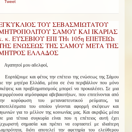
Tweet
ΕΓΚΥΚΛΙΟΣ ΤΟΥ ΣΕΒΑΣΜΙΩΤΑΤΟΥ
ΜΗΤΡΟΠΟΛΙΤΟΥ ΣΑΜΟΥ ΚΑΙ ΙΚΑΡΙΑΣ
κ. κ. ΕΥΣΕΒΙΟΥ ΕΠΙ ΤΗι 105η ΕΠΕΤΕΙΩι
ΤΗΣ ΕΝΩΣΕΩΣ ΤΗΣ ΣΑΜΟΥ ΜΕΤΑ ΤΗΣ
ΜΗΤΡΟΣ ΕΛΛΑΔΟΣ
Αγαπητοί μου αδελφοί,
Εορτάζουμε και φέτος την επέτειο της ενώσεως της Σάμου
με την μητέρα Ελλάδα, μέσα σε ένα περιβάλλον που μόνο
σκέψεις και προβληματισμούς μπορεί να προκαλέσει. Σε μια
περιρρέουσα ατμόσφαιρα αβεβαιοτήτων, που επιτείνονται από
την κορύφωση του μεταναστευτικού ρεύματος, τα
αποτελέσματα του οποίου γίνονται αφορμή σκέψεων και
αγωνιών για το μέλλον της κοινωνίας μας. Και ακριβώς μέσα
σε μια τέτοια συγκυρία είναι που η επέτειος αυτή έχει
ξεχωριστή σημασία και πρέπει να εορταστεί με ιδιαίτερη
λαμπρότητα, διότι αποτελεί την αφετηρία του ελεύθερου