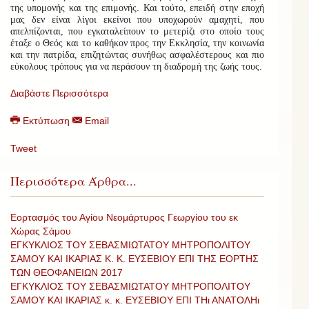
της υπομονής και της επιμονής. Και τούτο, επειδή στην εποχή
μας δεν είναι λίγοι εκείνοι που υποχωρούν αμαχητί, που
απελπίζονται, που εγκαταλείπουν το μετερίζι στο οποίο τους
έταξε ο Θεός και το καθήκον προς την Εκκλησία, την κοινωνία
και την πατρίδα, επιζητώντας συνήθως ασφαλέστερους και πιο
εύκολους τρόπους για να περάσουν τη διαδρομή της ζωής τους.
Διαβάστε Περισσότερα
Εκτύπωση
Email
Tweet
Περισσότερα Άρθρα...
Εορτασμός του Αγίου Νεομάρτυρος Γεωργίου του εκ
Χώρας Σάμου
ΕΓΚΥΚΛΙΟΣ ΤΟΥ ΣΕΒΑΣΜΙΩΤΑΤΟΥ ΜΗΤΡΟΠΟΛΙΤΟΥ
ΣΑΜΟΥ ΚΑΙ ΙΚΑΡΙΑΣ Κ. Κ. ΕΥΣΕΒΙΟΥ ΕΠΙ ΤΗΣ ΕΟΡΤΗΣ
ΤΩΝ ΘΕΟΦΑΝΕΙΩΝ 2017
ΕΓΚΥΚΛΙΟΣ ΤΟΥ ΣΕΒΑΣΜΙΩΤΑΤΟΥ ΜΗΤΡΟΠΟΛΙΤΟΥ
ΣΑΜΟΥ ΚΑΙ ΙΚΑΡΙΑΣ κ. κ. ΕΥΣΕΒΙΟΥ ΕΠΙ ΤΗι ΑΝΑΤΟΛΗι