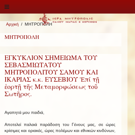
Αρχική
ΜΗΤΡΟΠΟΛΗ
ΜΗΤΡΟΠΟΛΗ
ΕΓΚΥΚΛΙΟΝ ΣΗΜΕΙΩΜΑ ΤΟΥ
ΣΕΒΑΣΜΙΩΤΑΤΟΥ
ΜΗΤΡΟΠΟΛΙΤΟΥ ΣΑΜΟΥ ΚΑΙ
ΙΚΑΡΙΑΣ κ.κ. ΕΥΣΕΒΙΟΥ Ἐπί τῇ
ἑορτῇ τῆς Μεταμορφώσεως τοῦ
Σωτῆρος.
Αγαπητά μου παιδιά,
Αποτελεί παλαιά παράδοση του Γένους μας, σε ώρες
κρίσιμες και οριακές, ώρες πολέμων και εθνικών κινδύνων,