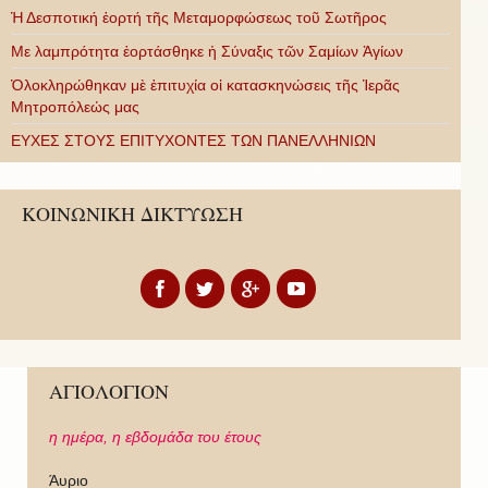
Ἡ Δεσποτική ἑορτή τῆς Μεταμορφώσεως τοῦ Σωτῆρος
Με λαμπρότητα ἑορτάσθηκε ἡ Σύναξις τῶν Σαμίων Ἁγίων
Ὁλοκληρώθηκαν μὲ ἐπιτυχία οἱ κατασκηνώσεις τῆς Ἱερᾶς
Μητροπόλεώς μας
ΕΥΧΕΣ ΣΤΟΥΣ ΕΠΙΤΥΧΟΝΤΕΣ ΤΩΝ ΠΑΝΕΛΛΗΝΙΩΝ
ΚΟΙΝΩΝΙΚΗ ΔΙΚΤΥΩΣΗ
ΑΓΙΟΛΟΓΙΟΝ
η ημέρα,
η εβδομάδα του έτους
Άυριο