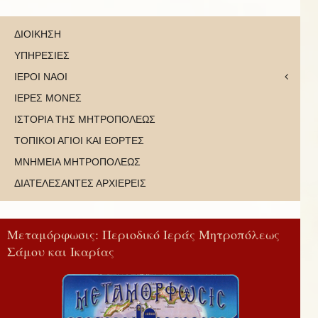
ΔΙΟΙΚΗΣΗ
ΥΠΗΡΕΣΙΕΣ
ΙΕΡΟΙ ΝΑΟΙ
ΙΕΡΕΣ ΜΟΝΕΣ
ΙΣΤΟΡΙΑ ΤΗΣ ΜΗΤΡΟΠΟΛΕΩΣ
ΤΟΠΙΚΟΙ ΑΓΙΟΙ ΚΑΙ ΕΟΡΤΕΣ
ΜΝΗΜΕΙΑ ΜΗΤΡΟΠΟΛΕΩΣ
ΔΙΑΤΕΛΕΣΑΝΤΕΣ ΑΡΧΙΕΡΕΙΣ
Μεταμόρφωσις: Περιοδικό Ιεράς Μητροπόλεως
Σάμου και Ικαρίας