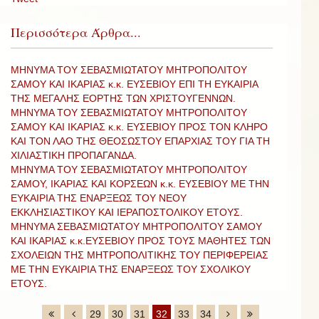
Περισσότερα Άρθρα...
ΜΗΝΥΜΑ ΤΟΥ ΣΕΒΑΣΜΙΩΤΑΤΟΥ ΜΗΤΡΟΠΟΛΙΤΟΥ
ΣΑΜΟΥ ΚΑΙ ΙΚΑΡΙΑΣ κ.κ. ΕΥΣΕΒΙΟΥ ΕΠΙ ΤΗ ΕΥΚΑΙΡΙΑ
ΤΗΣ ΜΕΓΑΛΗΣ ΕΟΡΤΗΣ ΤΩΝ ΧΡΙΣΤΟΥΓΕΝΝΩΝ.
ΜΗΝΥΜΑ ΤΟΥ ΣΕΒΑΣΜΙΩΤΑΤΟΥ ΜΗΤΡΟΠΟΛΙΤΟΥ
ΣΑΜΟΥ ΚΑΙ ΙΚΑΡΙΑΣ κ.κ. ΕΥΣΕΒΙΟΥ ΠΡΟΣ ΤΟΝ ΚΛΗΡΟ
ΚΑΙ ΤΟΝ ΛΑΟ ΤΗΣ ΘΕΟΣΩΣΤΟΥ ΕΠΑΡΧΙΑΣ ΤΟΥ ΓΙΑ ΤΗ
ΧΙΛΙΑΣΤΙΚΗ ΠΡΟΠΑΓΑΝΔΑ.
ΜΗΝΥΜΑ ΤΟΥ ΣΕΒΑΣΜΙΩΤΑΤΟΥ ΜΗΤΡΟΠΟΛΙΤΟΥ
ΣΑΜΟΥ, ΙΚΑΡΙΑΣ ΚΑΙ ΚΟΡΣΕΩΝ κ.κ. ΕΥΣΕΒΙΟΥ ΜΕ ΤΗΝ
ΕΥΚΑΙΡΙΑ ΤΗΣ ΕΝΑΡΞΕΩΣ ΤΟΥ ΝΕΟΥ
ΕΚΚΛΗΣΙΑΣΤΙΚΟΥ ΚΑΙ ΙΕΡΑΠΟΣΤΟΛΙΚΟΥ ΕΤΟΥΣ.
ΜΗΝΥΜΑ ΣΕΒΑΣΜΙΩΤΑΤΟΥ ΜΗΤΡΟΠΟΛΙΤΟΥ ΣΑΜΟΥ
ΚΑΙ ΙΚΑΡΙΑΣ κ.κ.ΕΥΣΕΒΙΟΥ ΠΡΟΣ ΤΟΥΣ ΜΑΘΗΤΕΣ ΤΩΝ
ΣΧΟΛΕΙΩΝ ΤΗΣ ΜΗΤΡΟΠΟΛΙΤΙΚΗΣ ΤΟΥ ΠΕΡΙΦΕΡΕΙΑΣ
ΜΕ ΤΗΝ ΕΥΚΑΙΡΙΑ ΤΗΣ ΕΝΑΡΞΕΩΣ ΤΟΥ ΣΧΟΛΙΚΟΥ
ΕΤΟΥΣ.
29
30
31
32
33
34