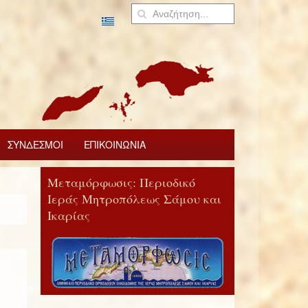
ΣΥΝΔΕΣΜΟΙ
ΕΠΙΚΟΙΝΩΝΙΑ
Μεταμόρφωσις: Περιοδικό
Ιεράς Μητροπόλεως Σάμου και
Ικαρίας