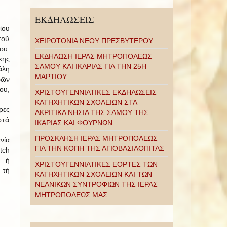
ΕΚΔΗΛΩΣΕΙΣ
ίου
τοῦ
ΧΕΙΡΟΤΟΝΙΑ ΝΕΟΥ ΠΡΕΣΒΥΤΕΡΟΥ
ου.
ΕΚΔΗΛΩΣΗ ΙΕΡΑΣ ΜΗΤΡΟΠΟΛΕΩΣ
κης
ΣΑΜΟΥ ΚΑΙ ΙΚΑΡΙΑΣ ΓΙΑ ΤΗΝ 25Η
άλη
ΜΑΡΤΙΟΥ
ρῶν
ου,
ΧΡΙΣΤΟΥΓΕΝΝΙΑΤΙΚΕΣ ΕΚΔΗΛΩΣΕΙΣ
ΚΑΤΗΧΗΤΙΚΩΝ ΣΧΟΛΕΙΩΝ ΣΤΑ
ρες
ΑΚΡΙΤΙΚΑ ΝΗΣΙΑ ΤΗΣ ΣΑΜΟΥ ΤΗΣ
στά
ΙΚΑΡΙΑΣ ΚΑΙ ΦΟΥΡΝΩΝ .
ΠΡΟΣΚΛΗΣΗ ΙΕΡΑΣ ΜΗΤΡΟΠΟΛΕΩΣ
νία
ΓΙΑ ΤΗΝ ΚΟΠΗ ΤΗΣ ΑΓΙΟΒΑΣΙΛΟΠΙΤΑΣ
tch
ς ἡ
ΧΡΙΣΤΟΥΓΕΝΝΙΑΤΙΚΕΣ ΕΟΡΤΕΣ ΤΩΝ
 τή
ΚΑΤΗΧΗΤΙΚΩΝ ΣΧΟΛΕΙΩΝ ΚΑΙ ΤΩΝ
ΝΕΑΝΙΚΩΝ ΣΥΝΤΡΟΦΙΩΝ ΤΗΣ ΙΕΡΑΣ
ΜΗΤΡΟΠΟΛΕΩΣ ΜΑΣ.