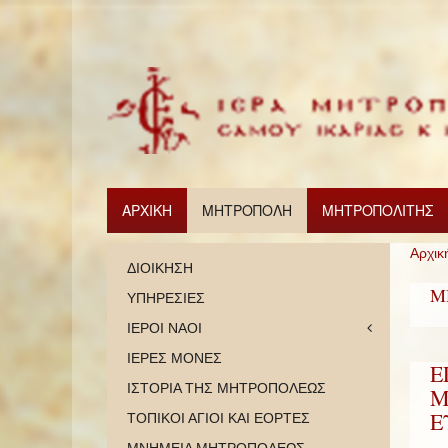
ΑΡΧΙΚΗ
ΜΗΤΡΟΠΟΛΗ
ΜΗΤΡΟΠΟΛΙΤΗΣ
Αρχικ
ΔΙΟΙΚΗΣΗ
Μ
ΥΠΗΡΕΣΙΕΣ
ΙΕΡΟΙ ΝΑΟΙ
ΙΕΡΕΣ ΜΟΝΕΣ
Ε
ΙΣΤΟΡΙΑ ΤΗΣ ΜΗΤΡΟΠΟΛΕΩΣ
Μ
Ε
ΤΟΠΙΚΟΙ ΑΓΙΟΙ ΚΑΙ ΕΟΡΤΕΣ