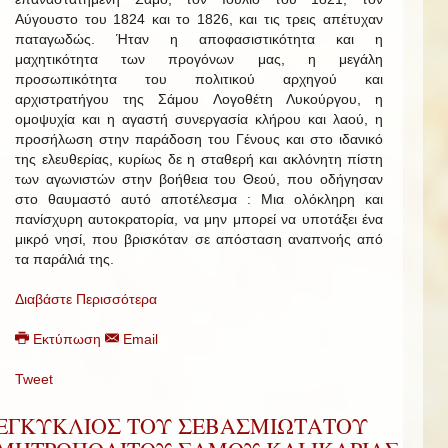
Αύγουστο του 1824 και το 1826, και τις τρεις απέτυχαν
παταγωδώς. Ήταν η αποφασιστικότητα και η
μαχητικότητα των προγόνων μας, η μεγάλη
προσωπικότητα του πολιτικού αρχηγού και
αρχιστρατήγου της Σάμου Λογοθέτη Λυκούργου, η
ομοψυχία και η αγαστή συνεργασία κλήρου και λαού, η
προσήλωση στην παράδοση του Γένους και στο ιδανικό
της ελευθερίας, κυρίως δε η σταθερή και ακλόνητη πίστη
των αγωνιστών στην βοήθεια του Θεού, που οδήγησαν
στο θαυμαστό αυτό αποτέλεσμα : Μια ολόκληρη και
πανίσχυρη αυτοκρατορία, να μην μπορεί να υποτάξει ένα
μικρό νησί, που βρισκόταν σε απόσταση αναπνοής από
τα παράλιά της.
Διαβάστε Περισσότερα
Εκτύπωση
Email
Tweet
ΕΓΚΥΚΛΙΟΣ ΤΟΥ ΣΕΒΑΣΜΙΩΤΑΤΟΥ