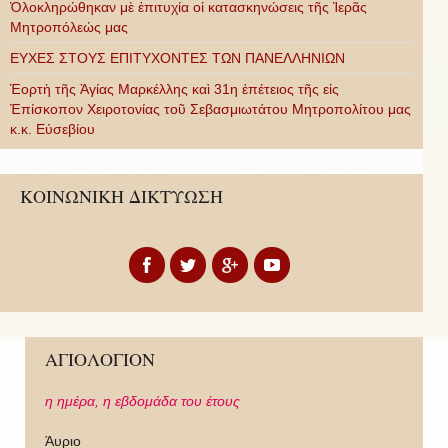
Ὁλοκληρώθηκαν μὲ ἐπιτυχία οἱ κατασκηνώσεις τῆς Ἱερᾶς
Μητροπόλεώς μας
ΕΥΧΕΣ ΣΤΟΥΣ ΕΠΙΤΥΧΟΝΤΕΣ ΤΩΝ ΠΑΝΕΛΛΗΝΙΩΝ
Ἑορτὴ τῆς Ἁγίας Μαρκέλλης καὶ 31η ἐπέτειος τῆς εἰς
Ἐπίσκοπον Χειροτονίας τοῦ Σεβασμιωτάτου Μητροπολίτου μας
κ.κ. Εὐσεβίου
ΚΟΙΝΩΝΙΚΗ ΔΙΚΤΥΩΣΗ
ΑΓΙΟΛΟΓΙΟΝ
η ημέρα,
η εβδομάδα του έτους
Άυριο