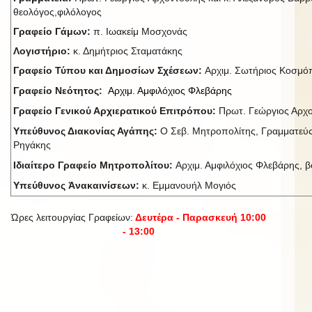
θεολόγος,φιλόλογος
Γραφείο Γάμων:
π. Ιωακείμ Μοσχονάς
Λογιστήριο:
κ. Δημήτριος Σταματάκης
Γραφείο Τύπου και Δημοσίων Σχέσεων:
Αρχιμ. Σωτήριος Κοσμ
Γραφείο Νεότητος:
Αρχιμ. Αμφιλόχιος Φλεβάρης
Γραφείο Γενικού Αρχιερατικού Επιτρόπου:
Πρωτ. Γεώργιος Αρχ
Υπεύθυνος Διακονίας Αγάπης:
Ο Σεβ. Μητροπολίτης, Γραμματεύς
Ρηγάκης
Ιδιαίτερο Γραφείο Μητροπολίτου:
Αρχιμ. Αμφιλόχιος Φλεβάρης, βο
Υπεύθυνος Ἀνακαινίσεων:
κ. Εμμανουήλ Μογιός
Ώρες λειτουργίας Γραφείων:
Δευτέρα - Παρασκευή 10:00
- 13:00