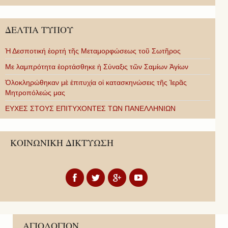
ΔΕΛΤΙΑ ΤΥΠΟΥ
Ἡ Δεσποτική ἑορτή τῆς Μεταμορφώσεως τοῦ Σωτῆρος
Με λαμπρότητα ἑορτάσθηκε ἡ Σύναξις τῶν Σαμίων Ἁγίων
Ὁλοκληρώθηκαν μὲ ἐπιτυχία οἱ κατασκηνώσεις τῆς Ἱερᾶς
Μητροπόλεώς μας
ΕΥΧΕΣ ΣΤΟΥΣ ΕΠΙΤΥΧΟΝΤΕΣ ΤΩΝ ΠΑΝΕΛΛΗΝΙΩΝ
ΚΟΙΝΩΝΙΚΗ ΔΙΚΤΥΩΣΗ
ΑΓΙΟΛΟΓΙΟΝ