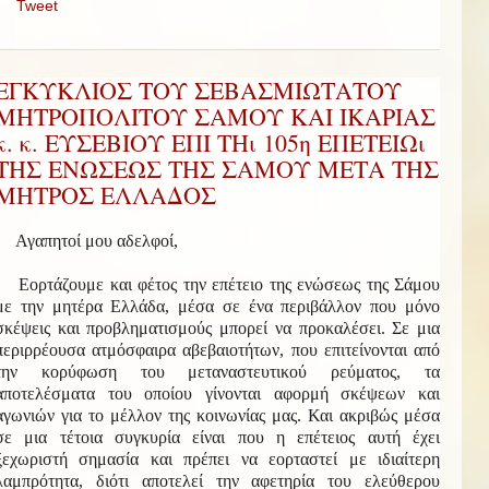
Tweet
ΕΓΚΥΚΛΙΟΣ ΤΟΥ ΣΕΒΑΣΜΙΩΤΑΤΟΥ
ΜΗΤΡΟΠΟΛΙΤΟΥ ΣΑΜΟΥ ΚΑΙ ΙΚΑΡΙΑΣ
κ. κ. ΕΥΣΕΒΙΟΥ ΕΠΙ ΤΗι 105η ΕΠΕΤΕΙΩι
ΤΗΣ ΕΝΩΣΕΩΣ ΤΗΣ ΣΑΜΟΥ ΜΕΤΑ ΤΗΣ
ΜΗΤΡΟΣ ΕΛΛΑΔΟΣ
Αγαπητοί μου αδελφοί,
Εορτάζουμε και φέτος την επέτειο της ενώσεως της Σάμου
με την μητέρα Ελλάδα, μέσα σε ένα περιβάλλον που μόνο
σκέψεις και προβληματισμούς μπορεί να προκαλέσει. Σε μια
περιρρέουσα ατμόσφαιρα αβεβαιοτήτων, που επιτείνονται από
την κορύφωση του μεταναστευτικού ρεύματος, τα
αποτελέσματα του οποίου γίνονται αφορμή σκέψεων και
αγωνιών για το μέλλον της κοινωνίας μας. Και ακριβώς μέσα
σε μια τέτοια συγκυρία είναι που η επέτειος αυτή έχει
ξεχωριστή σημασία και πρέπει να εορταστεί με ιδιαίτερη
λαμπρότητα, διότι αποτελεί την αφετηρία του ελεύθερου