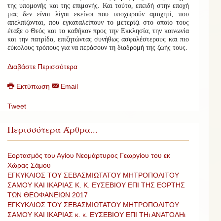
της υπομονής και της επιμονής. Και τούτο, επειδή στην εποχή
μας δεν είναι λίγοι εκείνοι που υποχωρούν αμαχητί, που
απελπίζονται, που εγκαταλείπουν το μετερίζι στο οποίο τους
έταξε ο Θεός και το καθήκον προς την Εκκλησία, την κοινωνία
και την πατρίδα, επιζητώντας συνήθως ασφαλέστερους και πιο
εύκολους τρόπους για να περάσουν τη διαδρομή της ζωής τους.
Διαβάστε Περισσότερα
Εκτύπωση
Email
Tweet
Περισσότερα Άρθρα...
Εορτασμός του Αγίου Νεομάρτυρος Γεωργίου του εκ
Χώρας Σάμου
ΕΓΚΥΚΛΙΟΣ ΤΟΥ ΣΕΒΑΣΜΙΩΤΑΤΟΥ ΜΗΤΡΟΠΟΛΙΤΟΥ
ΣΑΜΟΥ ΚΑΙ ΙΚΑΡΙΑΣ Κ. Κ. ΕΥΣΕΒΙΟΥ ΕΠΙ ΤΗΣ ΕΟΡΤΗΣ
ΤΩΝ ΘΕΟΦΑΝΕΙΩΝ 2017
ΕΓΚΥΚΛΙΟΣ ΤΟΥ ΣΕΒΑΣΜΙΩΤΑΤΟΥ ΜΗΤΡΟΠΟΛΙΤΟΥ
ΣΑΜΟΥ ΚΑΙ ΙΚΑΡΙΑΣ κ. κ. ΕΥΣΕΒΙΟΥ ΕΠΙ ΤΗι ΑΝΑΤΟΛΗι