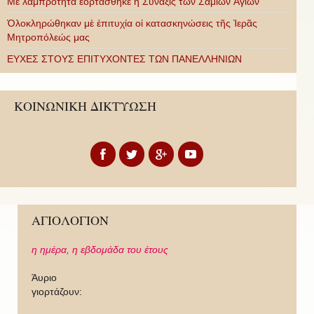
Με λαμπρότητα ἑορτάσθηκε ἡ Σύναξις τῶν Σαμίων Ἁγίων
Ὁλοκληρώθηκαν μὲ ἐπιτυχία οἱ κατασκηνώσεις τῆς Ἱερᾶς
Μητροπόλεώς μας
ΕΥΧΕΣ ΣΤΟΥΣ ΕΠΙΤΥΧΟΝΤΕΣ ΤΩΝ ΠΑΝΕΛΛΗΝΙΩΝ
ΚΟΙΝΩΝΙΚΗ ΔΙΚΤΥΩΣΗ
ΑΓΙΟΛΟΓΙΟΝ
η ημέρα,
η εβδομάδα του έτους
Άυριο
γιορτάζουν: