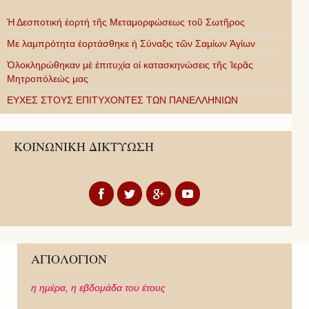
Ἡ Δεσποτική ἑορτή τῆς Μεταμορφώσεως τοῦ Σωτῆρος
Με λαμπρότητα ἑορτάσθηκε ἡ Σύναξις τῶν Σαμίων Ἁγίων
Ὁλοκληρώθηκαν μὲ ἐπιτυχία οἱ κατασκηνώσεις τῆς Ἱερᾶς
Μητροπόλεώς μας
ΕΥΧΕΣ ΣΤΟΥΣ ΕΠΙΤΥΧΟΝΤΕΣ ΤΩΝ ΠΑΝΕΛΛΗΝΙΩΝ
ΚΟΙΝΩΝΙΚΗ ΔΙΚΤΥΩΣΗ
ΑΓΙΟΛΟΓΙΟΝ
η ημέρα,
η εβδομάδα του έτους