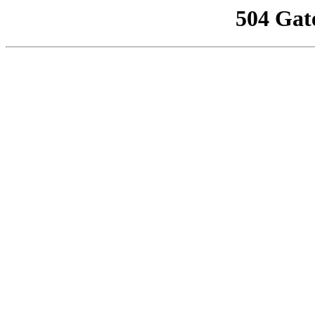
504 Gat