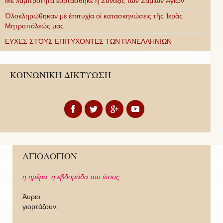
Με λαμπρότητα ἑορτάσθηκε ἡ Σύναξις τῶν Σαμίων Ἁγίων
Ὁλοκληρώθηκαν μὲ ἐπιτυχία οἱ κατασκηνώσεις τῆς Ἱερᾶς
Μητροπόλεώς μας
ΕΥΧΕΣ ΣΤΟΥΣ ΕΠΙΤΥΧΟΝΤΕΣ ΤΩΝ ΠΑΝΕΛΛΗΝΙΩΝ
ΚΟΙΝΩΝΙΚΗ ΔΙΚΤΥΩΣΗ
ΑΓΙΟΛΟΓΙΟΝ
η ημέρα,
η εβδομάδα του έτους
Άυριο
γιορτάζουν: