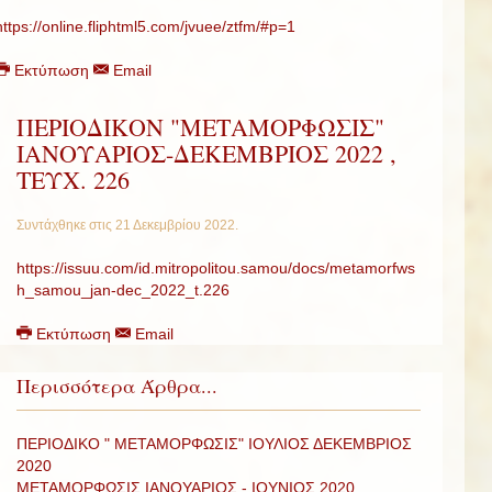
https://online.fliphtml5.com/jvuee/ztfm/#p=1
Εκτύπωση
Email
ΠΕΡΙΟΔΙΚΟΝ "ΜΕΤΑΜΟΡΦΩΣΙΣ"
ΙΑΝΟΥΑΡΙΟΣ-ΔΕΚΕΜΒΡΙΟΣ 2022 ,
ΤΕΥΧ. 226
Συντάχθηκε στις
21 Δεκεμβρίου 2022
.
https://issuu.com/id.mitropolitou.samou/docs/metamorfws
h_samou_jan-dec_2022_t.226
Εκτύπωση
Email
Περισσότερα Άρθρα...
ΠΕΡΙΟΔΙΚΟ " ΜΕΤΑΜΟΡΦΩΣΙΣ" ΙΟΥΛΙΟΣ ΔΕΚΕΜΒΡΙΟΣ
2020
ΜΕΤΑΜΟΡΦΩΣΙΣ ΙΑΝΟΥΑΡΙΟΣ - ΙΟΥΝΙΟΣ 2020