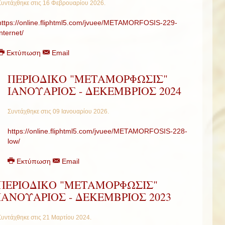
Συντάχθηκε στις
16 Φεβρουαρίου 2026
.
https://online.fliphtml5.com/jvuee/METAMORFOSIS-229-
internet/
Εκτύπωση
Email
ΠΕΡΙΟΔΙΚΟ "ΜΕΤΑΜΟΡΦΩΣΙΣ"
ΙΑΝΟΥΑΡΙΟΣ - ΔΕΚΕΜΒΡΙΟΣ 2024
Συντάχθηκε στις
09 Ιανουαρίου 2026
.
https://online.fliphtml5.com/jvuee/METAMORFOSIS-228-
low/
Εκτύπωση
Email
ΠΕΡΙΟΔΙΚΟ "ΜΕΤΑΜΟΡΦΩΣΙΣ"
ΙΑΝΟΥΑΡΙΟΣ - ΔΕΚΕΜΒΡΙΟΣ 2023
Συντάχθηκε στις
21 Μαρτίου 2024
.