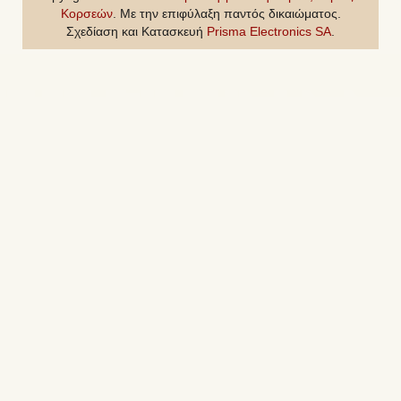
Κορσεών
. Με την επιφύλαξη παντός δικαιώματος.
Σχεδίαση και Κατασκευή
Prisma Electronics SA
.