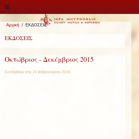
Αρχική
ΕΚΔΟΣΕΙΣ
ΕΚΔΟΣΕΙΣ
Οκτώβριος - Δεκέμβριος 2015
Συντάχθηκε στις
24 Φεβρουαρίου 2016
.