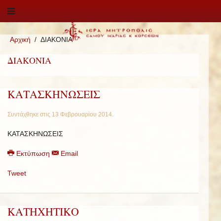
Αρχική
ΔΙΑΚΟΝΙΑ
ΔΙΑΚΟΝΙΑ
ΚΑΤΑΣΚΗΝΩΣΕΙΣ
Συντάχθηκε στις
13 Φεβρουαρίου 2014
.
ΚΑΤΑΣΚΗΝΩΣΕΙΣ
Εκτύπωση
Email
Tweet
ΚΑΤΗΧΗΤΙΚΟ